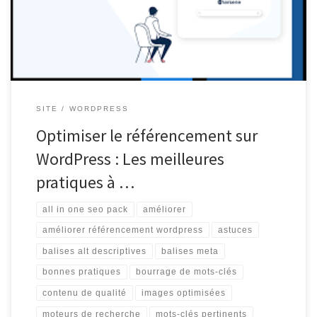
utilisez WordPress comme plateforme pour votre site, il existe
plusieurs astuces et […]
SITE
WORDPRESS
Optimiser le référencement sur
WordPress : Les meilleures
pratiques à …
all in one seo pack
améliorer
améliorer référencement wordpress
astuces
balises alt descriptives
balises meta
bonnes pratiques
bourrage de mots-clés
contenu de qualité
images optimisées
moteurs de recherche
mots-clés pertinents