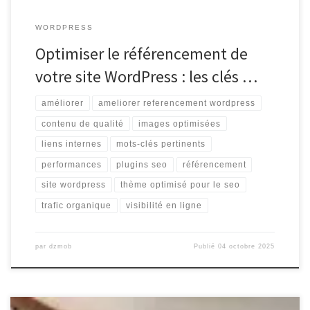
WORDPRESS
Optimiser le référencement de
votre site WordPress : les clés …
améliorer
ameliorer referencement wordpress
contenu de qualité
images optimisées
liens internes
mots-clés pertinents
performances
plugins seo
référencement
site wordpress
thème optimisé pour le seo
trafic organique
visibilité en ligne
par
dzmob
Publié
04 octobre 2025