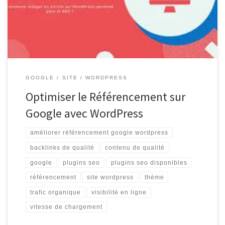
il existe plusieurs façons d’améliorer votre classement dans les
résultats de […]
GOOGLE
SITE
WORDPRESS
Optimiser le Référencement sur
Google avec WordPress
améliorer référencement google wordpress
backlinks de qualité
contenu de qualité
google
plugins seo
plugins seo disponibles
référencement
site wordpress
thème
trafic organique
visibilité en ligne
vitesse de chargement