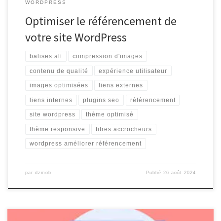
WORDPRESS
Optimiser le référencement de
votre site WordPress
balises alt
compression d'images
contenu de qualité
expérience utilisateur
images optimisées
liens externes
liens internes
plugins seo
référencement
site wordpress
thème optimisé
thème responsive
titres accrocheurs
wordpress améliorer référencement
par
dzmob
Publié
26 août 2024