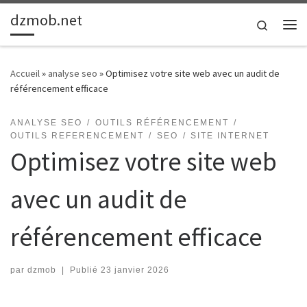
dzmob.net
Passer au contenu
Search
Me
Accueil
»
analyse seo
»
Optimisez votre site web avec un audit de
référencement efficace
ANALYSE SEO
OUTILS RÉFÉRENCEMENT
OUTILS REFERENCEMENT
SEO
SITE INTERNET
Optimisez votre site web
avec un audit de
référencement efficace
par
dzmob
|
Publié
23 janvier 2026