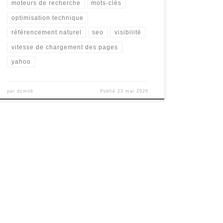
moteurs de recherche
mots-clés
optimisation technique
référencement naturel
seo
visibilité
vitesse de chargement des pages
yahoo
par
dzmob
Publié
23 mai 2026