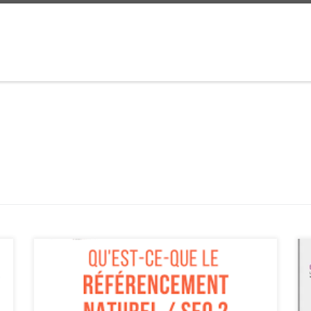
Article sur la définition du référencement Le
Référencement : Définition et Enjeux Le
référencement, également connu sous le terme de