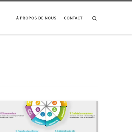
Search
À PROPOS DE NOUS
CONTACT
Analyse du Référencement Analyse du
Référencement : Comprendre l’Impact de la Visibilité
en Ligne L’analyse du référencement est une étape