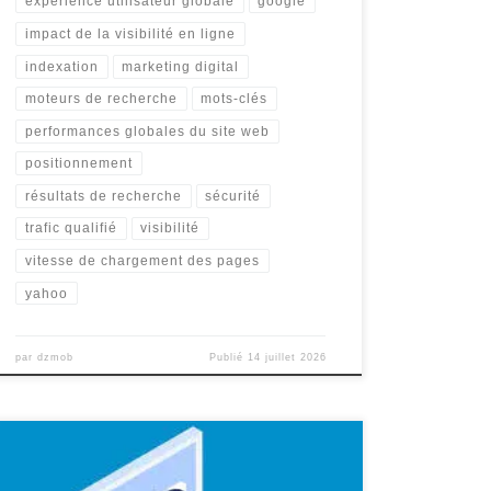
expérience utilisateur globale
google
impact de la visibilité en ligne
indexation
marketing digital
moteurs de recherche
mots-clés
performances globales du site web
positionnement
résultats de recherche
sécurité
trafic qualifié
visibilité
vitesse de chargement des pages
yahoo
par
dzmob
Publié
14 juillet 2026
Devis Référencement Naturel : Optimisez la Visibilité