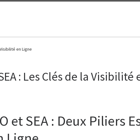
isibilité en Ligne
A : Les Clés de la Visibilité
 et SEA : Deux Piliers E
 Ligne