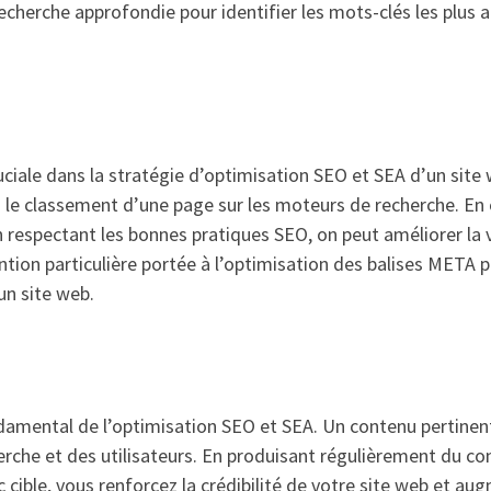
echerche approfondie pour identifier les mots-clés les plus a
ciale dans la stratégie d’optimisation SEO et SEA d’un site w
s le classement d’une page sur les moteurs de recherche. En 
 respectant les bonnes pratiques SEO, on peut améliorer la vi
ention particulière portée à l’optimisation des balises META p
un site web.
ndamental de l’optimisation SEO et SEA. Un contenu pertinen
erche et des utilisateurs. En produisant régulièrement du co
c cible, vous renforcez la crédibilité de votre site web et a