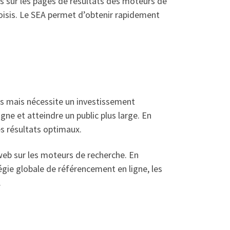
es sur les pages de résultats des moteurs de
oisis. Le SEA permet d’obtenir rapidement
ats mais nécessite un investissement
gne et atteindre un public plus large. En
es résultats optimaux.
e web sur les moteurs de recherche. En
ie globale de référencement en ligne, les
.