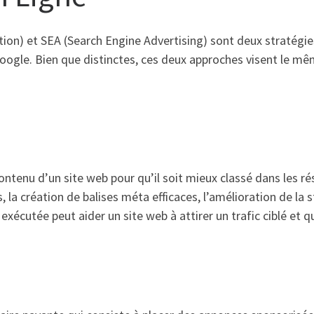
on) et SEA (Search Engine Advertising) sont deux stratégies c
oogle. Bien que distinctes, ces deux approches visent le mêm
ontenu d’un site web pour qu’il soit mieux classé dans les r
, la création de balises méta efficaces, l’amélioration de la 
xécutée peut aider un site web à attirer un trafic ciblé et qu