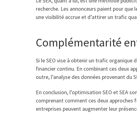
Le SEA, quant à lui, est une méthode publici
recherche. Les annonceurs paient pour que l
une visibilité accrue et d’attirer un trafic qua
Complémentarité ent
Si le SEO vise à obtenir un trafic organique
financier continu. En combinant ces deux appr
outre, l’analyse des données provenant du S
En conclusion, l’optimisation SEO et SEA sont
comprenant comment ces deux approches fonc
entreprises peuvent augmenter leur présence 