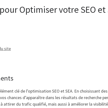
 pour Optimiser votre SEO et
u site
nents
 élément clé de l’optimisation SEO et SEA. En choisissant des
os chances d’apparaître dans les résultats de recherche pert
attirer du trafic qualifié, mais aussi à améliorer la visibilit