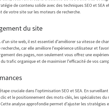
ratégie de contenu solide avec des techniques SEO et SEA ef
ent de votre site sur les moteurs de recherche.
rgement du site
d’un site web, il est essentiel d’améliorer sa vitesse de c
recherche, car elle améliore l’expérience utilisateur et favo
rgement des pages, non seulement vous offrez une expérience
u trafic organique et de maximiser l’efficacité de vos campa
ormances
tape cruciale dans l’optimisation SEO et SEA. En surveillant d
 clic et le positionnement des mots-clés, les spécialistes du 
. Cette analyse approfondie permet d’ajuster les stratégies 