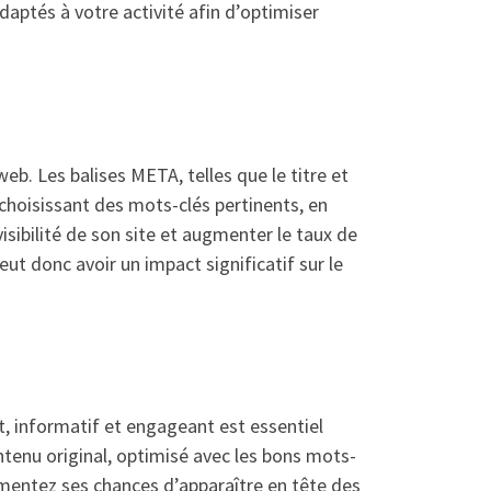
daptés à votre activité afin d’optimiser
eb. Les balises META, telles que le titre et
choisissant des mots-clés pertinents, en
sibilité de son site et augmenter le taux de
eut donc avoir un impact significatif sur le
t, informatif et engageant est essentiel
ntenu original, optimisé avec les bons mots-
ugmentez ses chances d’apparaître en tête des