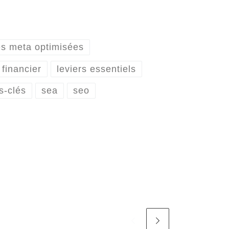
es meta optimisées
financier
leviers essentiels
s-clés
sea
seo