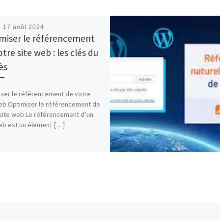
é
17 août 2024
miser le référencement
tre site web : les clés du
ès
ser le référencement de votre
eb Optimiser le référencement de
site web Le référencement d’un
eb est un élément […]