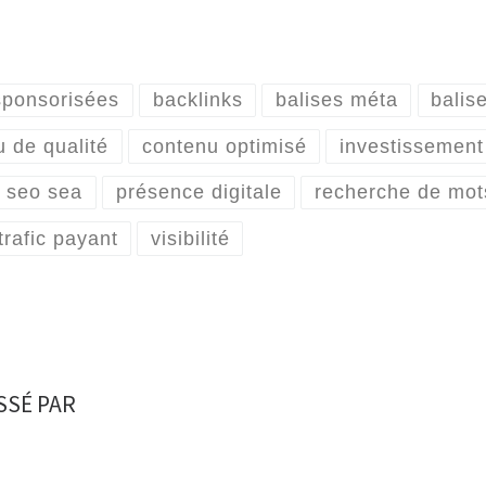
sponsorisées
backlinks
balises méta
balis
 de qualité
contenu optimisé
investissement 
n seo sea
présence digitale
recherche de mot
trafic payant
visibilité
SSÉ PAR