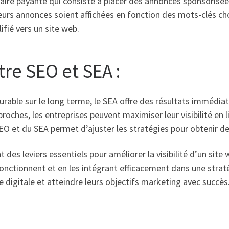
taire payante qui consiste à placer des annonces sponsorisé
eurs annonces soient affichées en fonction des mots-clés ch
lifié vers un site web.
re SEO et SEA :
 durable sur le long terme, le SEA offre des résultats immédi
oches, les entreprises peuvent maximiser leur visibilité en li
EO et du SEA permet d’ajuster les stratégies pour obtenir d
 des leviers essentiels pour améliorer la visibilité d’un sit
tionnent et en les intégrant efficacement dans une stratég
digitale et atteindre leurs objectifs marketing avec succès