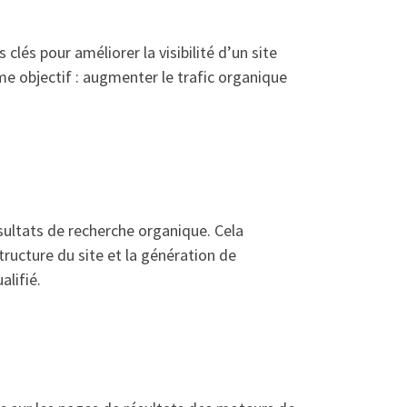
lés pour améliorer la visibilité d’un site
e objectif : augmenter le trafic organique
ésultats de recherche organique. Cela
structure du site et la génération de
alifié.