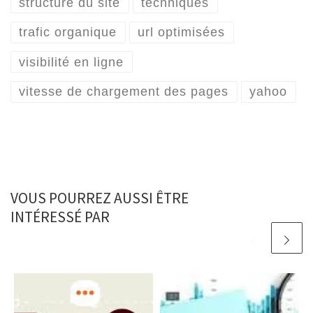
structure du site
techniques
trafic organique
url optimisées
visibilité en ligne
vitesse de chargement des pages
yahoo
VOUS POURREZ AUSSI ÊTRE
INTÉRESSÉ PAR