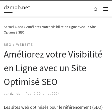
dzmob.net
Passer au contenu
Search
Me
Accueil
»
seo
»
Améliorez votre Visibilité en Ligne avec un Site
Optimisé SEO
SEO
WEBSITE
Améliorez votre Visibilité
en Ligne avec un Site
Optimisé SEO
par
dzmob
|
Publié
20 juillet 2024
Les sites web optimisés pour le référencement (SEO)