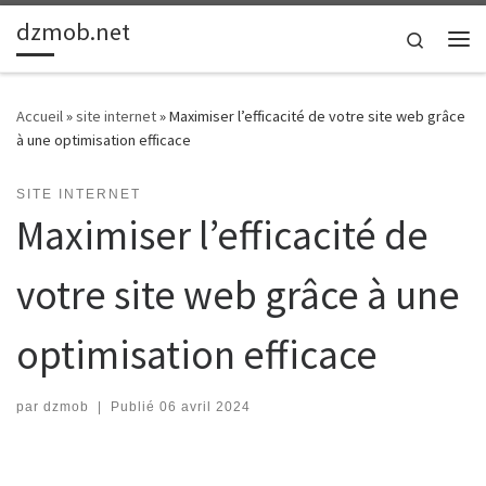
dzmob.net
Passer au contenu
Search
Me
Accueil
»
site internet
»
Maximiser l’efficacité de votre site web grâce
à une optimisation efficace
SITE INTERNET
Maximiser l’efficacité de
votre site web grâce à une
optimisation efficace
par
dzmob
|
Publié
06 avril 2024