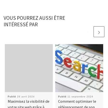
VOUS POURREZ AUSSI ÊTRE
INTÉRESSÉ PAR
Publié
26 avril 2024
Publié
11 septembre 2024
Maximisez la visibilité de
Comment optimiser le
votre site web grâce à
référencement de son