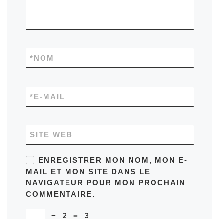
*
NOM
*
E-MAIL
SITE WEB
ENREGISTRER MON NOM, MON E-
MAIL ET MON SITE DANS LE
NAVIGATEUR POUR MON PROCHAIN
COMMENTAIRE.
−
2
=
3