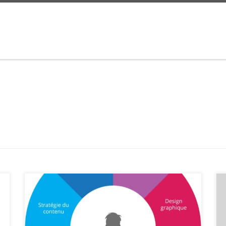
L’importance de l’Expérience Utilisateur dans le
Monde Numérique Dans le monde numérique
d’aujourd’hui, l’expérience utilisateur (UX) joue un rôle