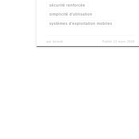
sécurité renforcée
simplicité d'utilisation
systèmes d'exploitation mobiles
par
dzmob
Publié
13 mars 2026