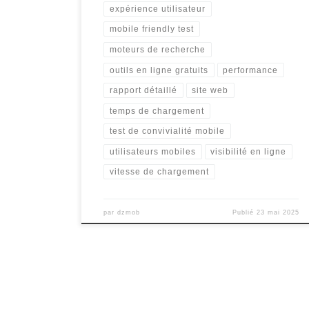
expérience utilisateur
mobile friendly test
moteurs de recherche
outils en ligne gratuits
performance
rapport détaillé
site web
temps de chargement
test de convivialité mobile
utilisateurs mobiles
visibilité en ligne
vitesse de chargement
par
dzmob
Publié
23 mai 2025