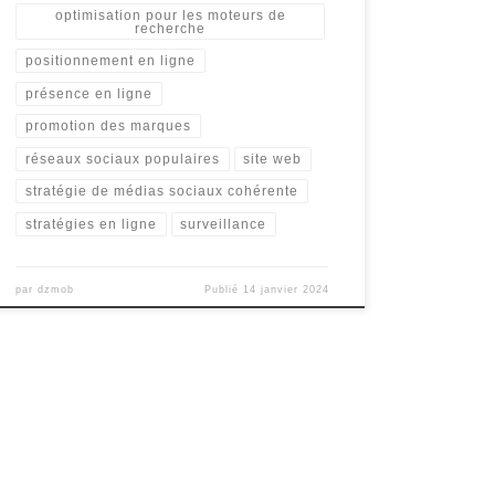
optimisation pour les moteurs de
recherche
positionnement en ligne
présence en ligne
promotion des marques
réseaux sociaux populaires
site web
stratégie de médias sociaux cohérente
stratégies en ligne
surveillance
par
dzmob
Publié
14 janvier 2024