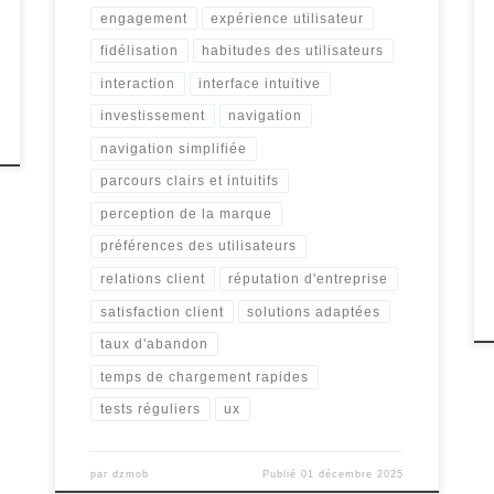
engagement
expérience utilisateur
fidélisation
habitudes des utilisateurs
interaction
interface intuitive
investissement
navigation
navigation simplifiée
parcours clairs et intuitifs
perception de la marque
préférences des utilisateurs
relations client
réputation d'entreprise
satisfaction client
solutions adaptées
taux d'abandon
temps de chargement rapides
tests réguliers
ux
par
dzmob
Publié
01 décembre 2025