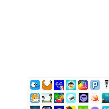
L’application : Simplifiez votre vie grâce à la
technologie mobile Dans notre société moderne, la
technologie mobile a révolutionné la façon dont nous
interagissons avec le monde qui nous entoure. Au
cœur de cette révolution se trouve l’application, un