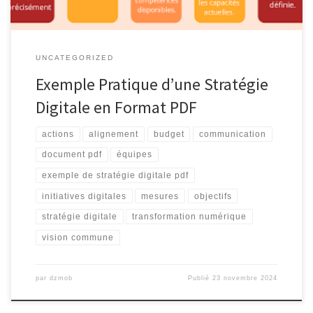
UNCATEGORIZED
Exemple Pratique d’une Stratégie
Digitale en Format PDF
actions
alignement
budget
communication
document pdf
équipes
exemple de stratégie digitale pdf
initiatives digitales
mesures
objectifs
stratégie digitale
transformation numérique
vision commune
par
dzmob
Publié
23 novembre 2024