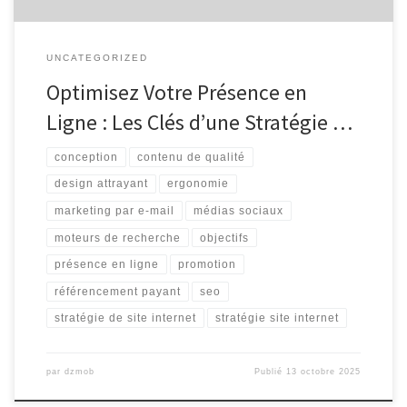
UNCATEGORIZED
Optimisez Votre Présence en
Ligne : Les Clés d’une Stratégie …
conception
contenu de qualité
design attrayant
ergonomie
marketing par e-mail
médias sociaux
moteurs de recherche
objectifs
présence en ligne
promotion
référencement payant
seo
stratégie de site internet
stratégie site internet
par
dzmob
Publié
13 octobre 2025