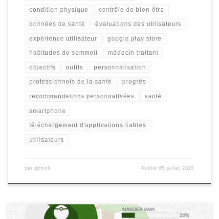
condition physique
contrôle de bien-être
données de santé
évaluations des utilisateurs
expérience utilisateur
google play store
habitudes de sommeil
médecin traitant
objectifs
outils
personnalisation
professionnels de la santé
progrès
recommandations personnalisées
santé
smartphone
téléchargement d'applications fiables
utilisateurs
par
dzmob
Publié
05 juillet 2026