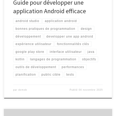
Guide pour développer une
application Android efficace
android studio
application android
bonnes pratiques de programmation
design
développement
developper une app android
expérience utilisateur
fonctionnalités clés
google play store
interface utilisateur
java
kotlin
langages de programmation
objectifs
outils de développement
performances
planification
public cible
tests
par
dzmob
Publié
04 novembre 2025