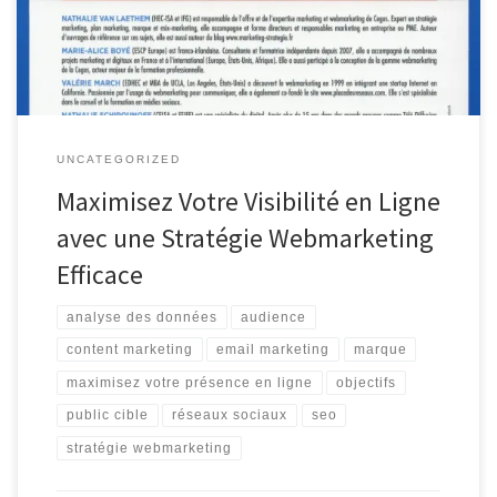
En mettant en place une stratégie webmarketing efficace, vous
pouvez non seulement accroître votre visibilité en ligne, […]
UNCATEGORIZED
Maximisez Votre Visibilité en Ligne
avec une Stratégie Webmarketing
Efficace
analyse des données
audience
content marketing
email marketing
marque
maximisez votre présence en ligne
objectifs
public cible
réseaux sociaux
seo
stratégie webmarketing