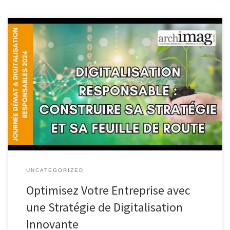
La Stratégie de Digitalisation : Transformer Votre Entreprise pour
l’Ère Numérique La digitalisation est devenue un élément
incontournable pour les entreprises cherchant à rester
compétitives dans un monde de plus en plus numérisé. La
stratégie de digitalisation consiste à intégrer les technologies
digitales dans tous les aspects de l’entreprise, de […]
UNCATEGORIZED
Optimisez Votre Entreprise avec
une Stratégie de Digitalisation
Innovante