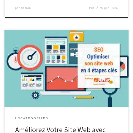
par
dzmob
Publié
25 juin 2024
Optimisation du Site : Améliorez la Performance de Votre Site
Web Optimisation du Site : Améliorez la Performance de Votre
Site Web L’optimisation d’un site web est un processus crucial pour
garantir une expérience utilisateur optimale et améliorer le
référencement sur les moteurs de recherche. En effet, un site bien
[…]
UNCATEGORIZED
Améliorez Votre Site Web avec