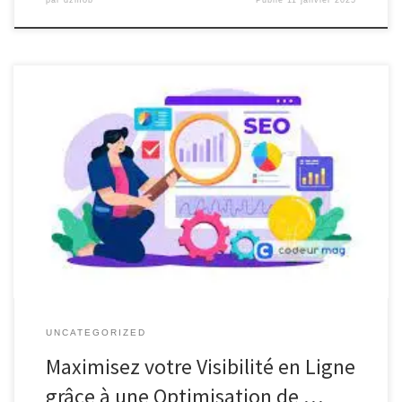
Optimisation de Référencement : Améliorez la Visibilité de Votre
Site Web Optimisation de Référencement : Améliorez la Visibilité
de Votre Site Web L’optimisation de référencement, également
connue sous le nom de SEO (Search Engine Optimization), est un
élément essentiel pour améliorer la visibilité et le classement de
votre site web […]
UNCATEGORIZED
Maximisez votre Visibilité en Ligne
grâce à une Optimisation de …