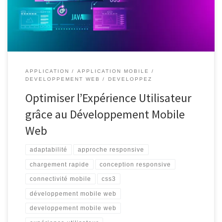
accèdent de plus en plus aux sites web via des appareils mobiles.
[…]
APPLICATION
APPLICATION MOBILE
DEVELOPPEMENT WEB
DEVELOPPEZ
Optimiser l’Expérience Utilisateur
grâce au Développement Mobile
Web
adaptabilité
approche responsive
chargement rapide
conception responsive
connectivité mobile
css3
développement mobile web
developpement mobile web