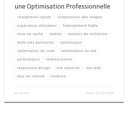
une Optimisation Professionnelle
chargement rapide
compression des images
expérience utilisateur
hébergement fiable
mise en cache
mobile
moteurs de recherche
mots-clés pertinents
optimisation
optimisation du code
optimisation du site
performance
référencement
responsive design
site optimisé
site web
taux de rebond
visiteurs
par
dzmob
Publié
11 juin 2024