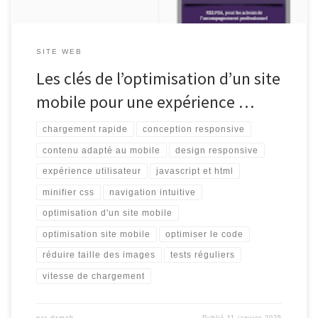
SITE WEB
Les clés de l’optimisation d’un site
mobile pour une expérience …
chargement rapide
conception responsive
contenu adapté au mobile
design responsive
expérience utilisateur
javascript et html
minifier css
navigation intuitive
optimisation d'un site mobile
optimisation site mobile
optimiser le code
réduire taille des images
tests réguliers
vitesse de chargement
par
dzmob
Publié
11 janvier 2025