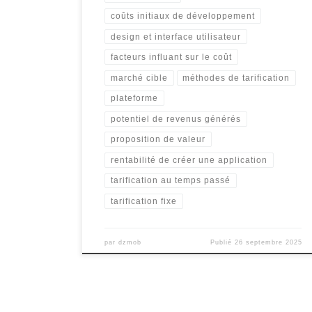
coûts initiaux de développement
design et interface utilisateur
facteurs influant sur le coût
marché cible
méthodes de tarification
plateforme
potentiel de revenus générés
proposition de valeur
rentabilité de créer une application
tarification au temps passé
tarification fixe
par
dzmob
Publié
26 septembre 2025