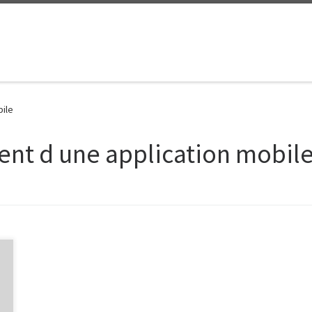
ile
nt d une application mobil