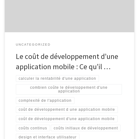
rester compétitives et à offrir une expérience utilisateur optimale.
Cependant, le coût de développement […]
UNCATEGORIZED
Le coût de développement d’une
application mobile : Ce qu’il …
calculer la rentabilité d'une application
combien coûte le développement d'une
application
complexité de l'application
coût de développement d une application mobile
coût de développement d'une application mobile
coûts continus
coûts initiaux de développement
design et interface utilisateur