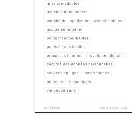
interface adaptée
logiciels traditionnels
marché des applications web et mobiles
navigateur internet
outils incontournables
petits écrans tactiles
processus internes
révolution digitale
sécurité des données personnelles
services en ligne
smartphones
tablettes
technologie
vie quotidienne
par
dzmob
Publié
23 juin 2025