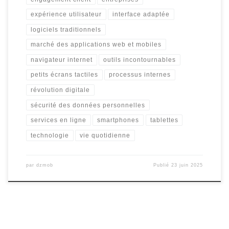
expérience utilisateur
interface adaptée
logiciels traditionnels
marché des applications web et mobiles
navigateur internet
outils incontournables
petits écrans tactiles
processus internes
révolution digitale
sécurité des données personnelles
services en ligne
smartphones
tablettes
technologie
vie quotidienne
par
dzmob
Publié
23 juin 2025