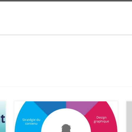
L’importance de l’Expérience Utilisateur dans le
Monde Numérique Dans le monde numérique
d’aujourd’hui, l’expérience utilisateur (UX) joue un rôle