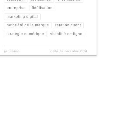
entreprise
fidélisation
marketing digital
notoriété de la marque
relation client
stratégie numérique
visibilité en ligne
par
dzmob
Publié
09 novembre 2024