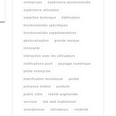
entreprises
expérience personnalisée
expérience utilisateur
expertise technique
fidélisation
fonctionnalités spécifiques
fonctionnalités supplémentaires
géolocalisation
grande marque
innovante
interaction avec les utilisateurs
notifications push
paysage numérique
petite entreprise
planification minutieuse
portée
présence mobile
produits
public cible
réalité augmentée
services
site web traditionnel
smartphones
utilisateurs
visibilité