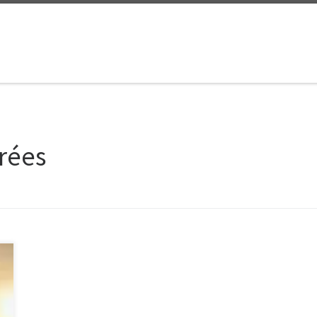
grées