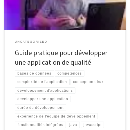
leurs utilisateurs. Que ce soit pour une application mobile, web ou
desktop, le processus […]
UNCATEGORIZED
Guide pratique pour développer
une application de qualité
bases de données
compétences
complexité de l'application
conception ui/ux
développement d'applications
developper une application
durée du développement
expérience de l'équipe de développement
fonctionnalités intégrées
java
javascript