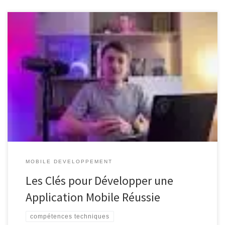
Développer des Applications Mobiles : L’Art de Créer l’Expérience
Utilisateur Idéale Développer des Applications Mobiles : L’Art de
Créer l’Expérience Utilisateur Idéale Les applications mobiles sont
devenues un élément essentiel de notre quotidien, offrant une
multitude de services et de divertissements à portée de main.
Pour les développeurs, créer une […]
MOBILE DEVELOPPEMENT
Les Clés pour Développer une
Application Mobile Réussie
compétences techniques