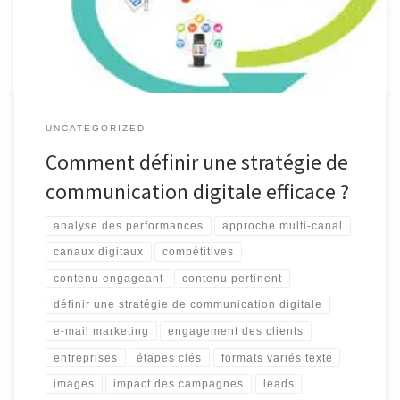
Définir une stratégie de communication digitale efficace est crucial
pour atteindre vos objectifs marketing et renforcer […]
UNCATEGORIZED
Comment définir une stratégie de
communication digitale efficace ?
analyse des performances
approche multi-canal
canaux digitaux
compétitives
contenu engageant
contenu pertinent
définir une stratégie de communication digitale
e-mail marketing
engagement des clients
entreprises
étapes clés
formats variés texte
images
impact des campagnes
leads