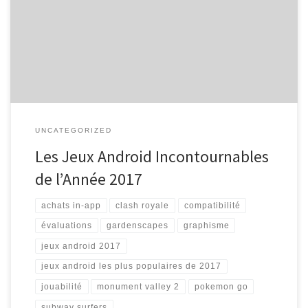
Plus Populaires de 2017 En 2017, l’industrie des jeux sur Android a
connu une croissance exponentielle, offrant aux joueurs une
pléthore d’options divertissantes. Voici un aperçu des jeux Android
les plus populaires de cette année-là : Clash Royale […]
UNCATEGORIZED
Les Jeux Android Incontournables
de l’Année 2017
achats in-app
clash royale
compatibilité
évaluations
gardenscapes
graphisme
jeux android 2017
jeux android les plus populaires de 2017
jouabilité
monument valley 2
pokemon go
subway surfers