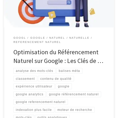
essentiel pour toute entreprise cherchant à se démarquer […]
GOOGL
GOOGLE
NATUREL
NATURELLE
REFERENCEMENT NATUREL
Optimisation du Référencement
Naturel sur Google : Les Clés de …
analyse des mots-clés
balises méta
classement
contenu de qualité
expérience utilisateur
google
google analytics
google référencement naturel
google referencement naturel
indexation plus facile
moteur de recherche
mots-clés
outils analytiques