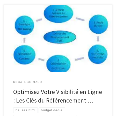
Le Référencement de Site Web : Clé du Succès en Ligne Le
référencement d’un site web est une pratique essentielle pour
toute entreprise ou organisation cherchant à se démarquer dans
l’univers numérique. En effet, être bien positionné sur les moteurs
de recherche tels que Google est crucial pour attirer du […]
UNCATEGORIZED
Optimisez Votre Visibilité en Ligne
: Les Clés du Référencement …
balises html
budget dédié