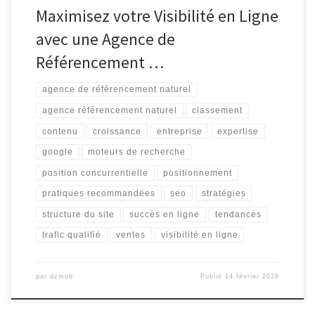
Maximisez votre Visibilité en Ligne
avec une Agence de
Référencement …
agence de référencement naturel
agence référencement naturel
classement
contenu
croissance
entreprise
expertise
google
moteurs de recherche
position concurrentielle
positionnement
pratiques recommandées
seo
stratégies
structure du site
succès en ligne
tendances
trafic qualifié
ventes
visibilité en ligne
par
dzmob
Publié
14 février 2026