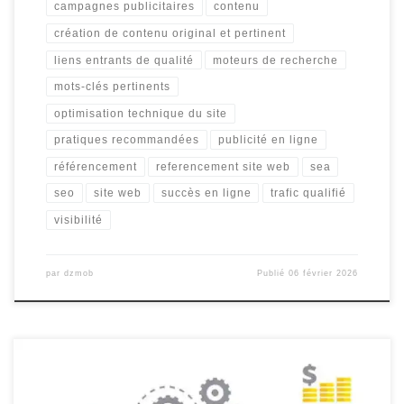
campagnes publicitaires
contenu
création de contenu original et pertinent
liens entrants de qualité
moteurs de recherche
mots-clés pertinents
optimisation technique du site
pratiques recommandées
publicité en ligne
référencement
referencement site web
sea
seo
site web
succès en ligne
trafic qualifié
visibilité
par
dzmob
Publié
06 février 2026