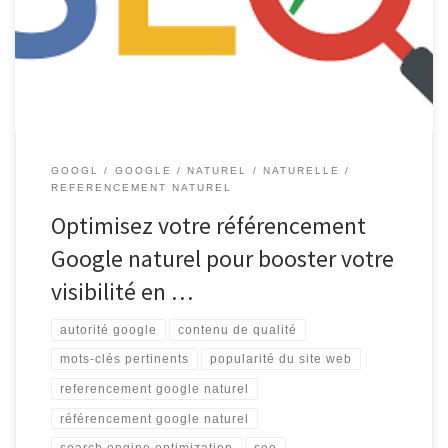
de SEO (Search Engine Optimization), est un élément essentiel
pour toute entreprise cherchant à se démarquer en ligne. En effet,
[…]
GOOGL
GOOGLE
NATUREL
NATURELLE
REFERENCEMENT NATUREL
Optimisez votre référencement
Google naturel pour booster votre
visibilité en …
autorité google
contenu de qualité
mots-clés pertinents
popularité du site web
referencement google naturel
référencement google naturel