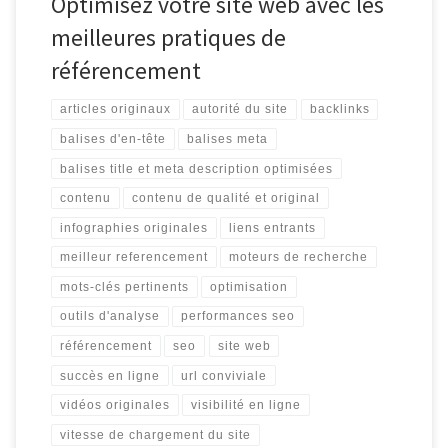
Optimisez votre site web avec les
meilleures pratiques de
référencement
articles originaux
autorité du site
backlinks
balises d'en-tête
balises meta
balises title et meta description optimisées
contenu
contenu de qualité et original
infographies originales
liens entrants
meilleur referencement
moteurs de recherche
mots-clés pertinents
optimisation
outils d'analyse
performances seo
référencement
seo
site web
succès en ligne
url conviviale
vidéos originales
visibilité en ligne
vitesse de chargement du site