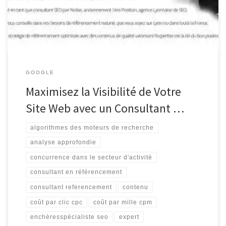
millions de sites web en concurrence pour l’attention des
utilisateurs, il […]
GOOGLE
Maximisez la Visibilité de Votre
Site Web avec un Consultant …
algorithmes des moteurs de recherche
analyse approfondie
concurrence dans le secteur d'activité
consultant en référencement
consultant referencement
contenu
coût par clic cpc
coût par mille cpm
enchèresspécialiste seo
expert