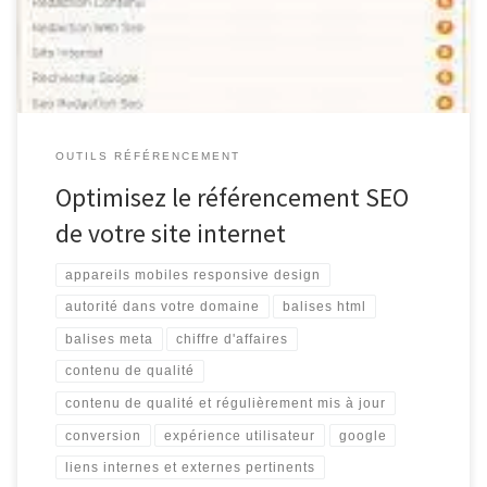
d’apparaître en tête des résultats des moteurs de recherche tels
que […]
OUTILS RÉFÉRENCEMENT
Optimisez le référencement SEO
de votre site internet
appareils mobiles responsive design
autorité dans votre domaine
balises html
balises meta
chiffre d'affaires
contenu de qualité
contenu de qualité et régulièrement mis à jour
conversion
expérience utilisateur
google
liens internes et externes pertinents