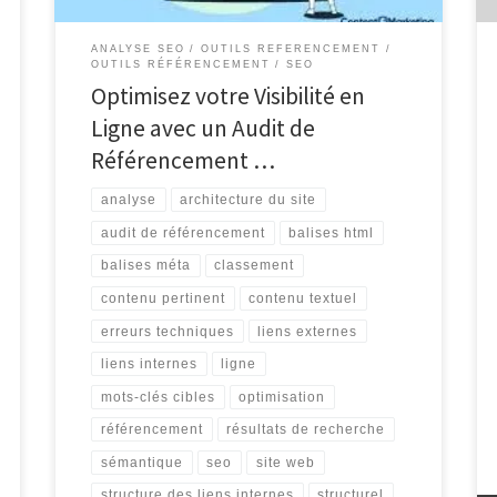
ANALYSE SEO
OUTILS REFERENCEMENT
OUTILS RÉFÉRENCEMENT
SEO
Optimisez votre Visibilité en
Ligne avec un Audit de
Référencement …
analyse
architecture du site
audit de référencement
balises html
balises méta
classement
contenu pertinent
contenu textuel
erreurs techniques
liens externes
liens internes
ligne
mots-clés cibles
optimisation
référencement
résultats de recherche
sémantique
seo
site web
structure des liens internes
structurel