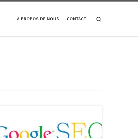
Search
À PROPOS DE NOUS
CONTACT
Le Référencement Google Le Référencement Google
: Un Pilier du Succès en Ligne Le référencement
Google, également connu sous le nom de SEO