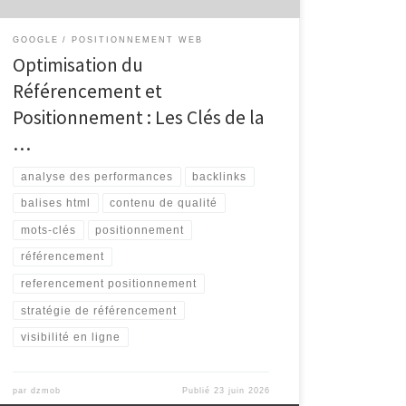
GOOGLE
POSITIONNEMENT WEB
Optimisation du
Référencement et
Positionnement : Les Clés de la
…
analyse des performances
backlinks
balises html
contenu de qualité
mots-clés
positionnement
référencement
referencement positionnement
stratégie de référencement
visibilité en ligne
par
dzmob
Publié
23 juin 2026