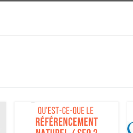
Article sur la définition du référencement Le
Référencement : Définition et Enjeux Le
référencement, également connu sous le terme de