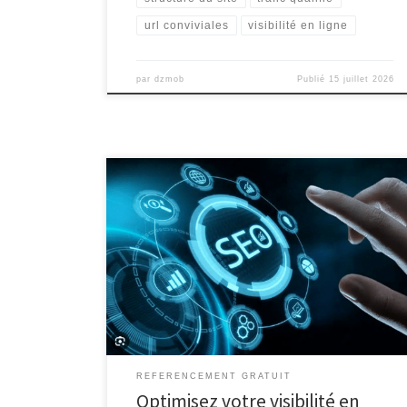
url conviviales
visibilité en ligne
par
dzmob
Publié
15 juillet 2026
Le référencement gratuit est un moyen efficace pour
améliorer la visibilité d’un site web sur les moteurs de
recherche sans avoir à débourser de l’argent. En effet,
le référencement naturel ou SEO (Search Engine
Optimization) consiste à optimiser différents aspects
d’un site internet afin qu’il soit mieux classé dans les
[…]
REFERENCEMENT GRATUIT
Optimisez votre visibilité en