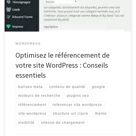
Choisissez un bon thème WordPress Un thème bien conçu et
optimisé pour le […]
WORDPRESS
Optimisez le référencement de
votre site WordPress : Conseils
essentiels
balises meta
contenu de qualité
google
moteurs de recherche
plugins seo
référencement
referencer site wordpress
site wordpress
structure url claire
thème
visibilité
vitesse de chargement