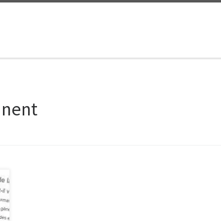
tinent