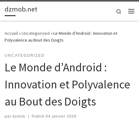
dzmob.net
Passer au contenu
Search
Me
Accueil
»
Uncategorized
»
Le Monde d’Android : Innovation et
Polyvalence au Bout des Doigts
UNCATEGORIZED
Le Monde d’Android :
Innovation et Polyvalence
au Bout des Doigts
par
dzmob
|
Publié
04 janvier 2026