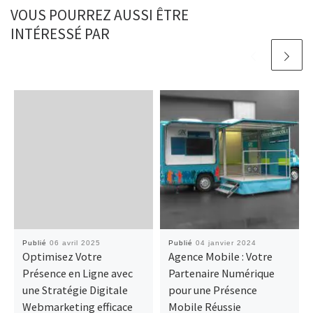
VOUS POURREZ AUSSI ÊTRE
INTÉRESSÉ PAR
Publié
06 avril 2025
Publié
04 janvier 2024
Optimisez Votre
Agence Mobile : Votre
Présence en Ligne avec
Partenaire Numérique
une Stratégie Digitale
pour une Présence
Webmarketing efficace
Mobile Réussie