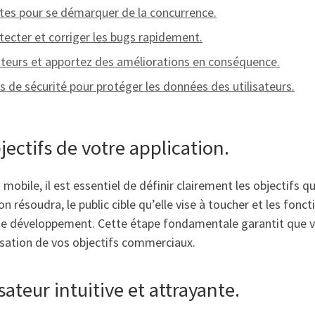
ntes pour se démarquer de la concurrence.
tecter et corriger les bugs rapidement.
sateurs et apportez des améliorations en conséquence.
 de sécurité pour protéger les données des utilisateurs.
jectifs de votre application.
obile, il est essentiel de définir clairement les objectifs q
résoudra, le public cible qu’elle vise à toucher et les fonctio
 de développement. Cette étape fondamentale garantit que v
lisation de vos objectifs commerciaux.
ateur intuitive et attrayante.