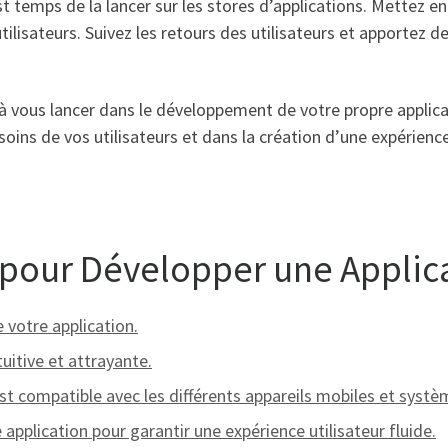
est temps de la lancer sur les stores d’applications. Mettez 
tilisateurs. Suivez les retours des utilisateurs et apportez 
 à vous lancer dans le développement de votre propre applica
ins de vos utilisateurs et dans la création d’une expérience 
s pour Développer une Applic
e votre application.
tuitive et attrayante.
st compatible avec les différents appareils mobiles et systè
pplication pour garantir une expérience utilisateur fluide.