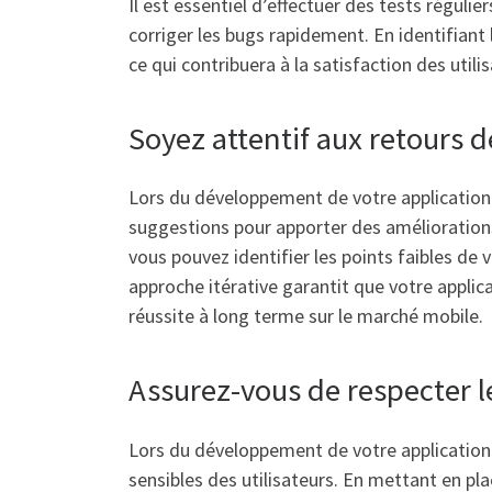
Il est essentiel d’effectuer des tests régul
corriger les bugs rapidement. En identifiant 
ce qui contribuera à la satisfaction des utili
Soyez attentif aux retours 
Lors du développement de votre application m
suggestions pour apporter des améliorations
vous pouvez identifier les points faibles de 
approche itérative garantit que votre applic
réussite à long terme sur le marché mobile.
Assurez-vous de respecter l
Lors du développement de votre application m
sensibles des utilisateurs. En mettant en pl