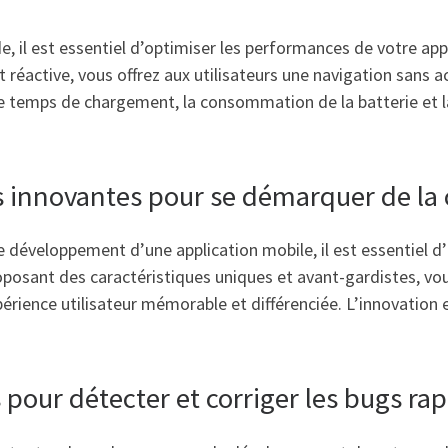
de, il est essentiel d’optimiser les performances de votre app
t réactive, vous offrez aux utilisateurs une navigation sans 
le temps de chargement, la consommation de la batterie et la
s innovantes pour se démarquer de la
 développement d’une application mobile, il est essentiel d’
 proposant des caractéristiques uniques et avant-gardistes, v
périence utilisateur mémorable et différenciée. L’innovation e
s pour détecter et corriger les bugs r