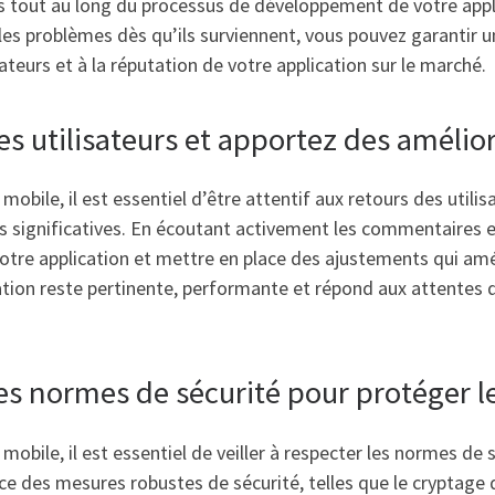
iers tout au long du processus de développement de votre app
les problèmes dès qu’ils surviennent, vous pouvez garantir une
sateurs et à la réputation de votre application sur le marché.
des utilisateurs et apportez des améli
obile, il est essentiel d’être attentif aux retours des utili
 significatives. En écoutant activement les commentaires et
votre application et mettre en place des ajustements qui amél
ation reste pertinente, performante et répond aux attentes de
es normes de sécurité pour protéger le
obile, il est essentiel de veiller à respecter les normes de 
ace des mesures robustes de sécurité, telles que le cryptage 