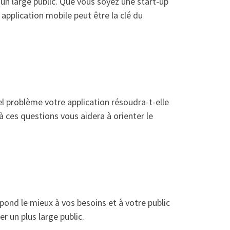
 un large public. Que vous soyez une start-up
application mobile peut être la clé du
el problème votre application résoudra-t-elle
 à ces questions vous aidera à orienter le
spond le mieux à vos besoins et à votre public
 un plus large public.