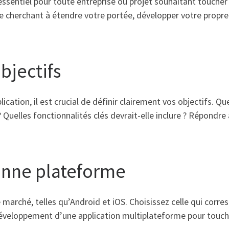
essentiel pour toute entreprise ou projet souhaitant toucher
ie cherchant à étendre votre portée, développer votre propre 
objectifs
ation, il est crucial de définir clairement vos objectifs. Qu
? Quelles fonctionnalités clés devrait-elle inclure ? Répondre
bonne plateforme
e marché, telles qu’Android et iOS. Choisissez celle qui corre
éveloppement d’une application multiplateforme pour toucher