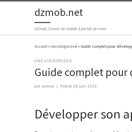
Passer au contenu
dzmob.net
DZmob, l'avenir du mobile à portée de main
Accueil
»
Uncategorized
»
Guide complet pour développ
UNCATEGORIZED
Guide complet pour 
par
dzmob
|
Publié
26 juin 2025
Développer son ap