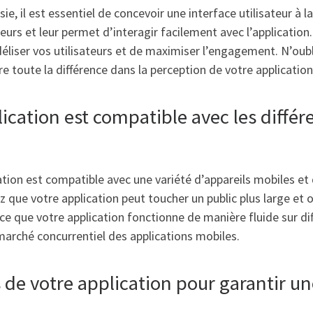
, il est essentiel de concevoir une interface utilisateur à la
teurs et leur permet d’interagir facilement avec l’application.
éliser vos utilisateurs et de maximiser l’engagement. N’oub
e toute la différence dans la perception de votre application 
ication est compatible avec les différ
ication est compatible avec une variété d’appareils mobiles e
que votre application peut toucher un public plus large et of
r à ce que votre application fonctionne de manière fluide sur d
e marché concurrentiel des applications mobiles.
de votre application pour garantir une