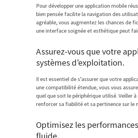
Pour développer une application mobile réussie
bien pensée facilite la navigation des utilisa
agréable, vous augmentez les chances de fid
une interface soignée et esthétique peut fair
Assurez-vous que votre appl
systèmes d’exploitation.
Il est essentiel de s’assurer que votre appl
une compatibilité étendue, vous vous assurez 
quel que soit le périphérique utilisé. Veille
renforcer sa fiabilité et sa pertinence sur l
Optimisez les performances 
fluide.