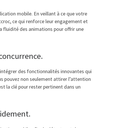
lication mobile. En veillant à ce que votre
accroc, ce qui renforce leur engagement et
 fluidité des animations pour offrir une
 concurrence.
intégrer des fonctionnalités innovantes qui
ous pouvez non seulement attirer l’attention
st la clé pour rester pertinent dans un
apidement.