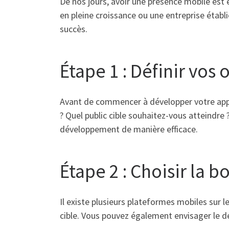
De nos jours, avoir une présence mobile est 
en pleine croissance ou une entreprise établ
succès.
Étape 1 : Définir vos 
Avant de commencer à développer votre applic
? Quel public cible souhaitez-vous atteindre 
développement de manière efficace.
Étape 2 : Choisir la 
Il existe plusieurs plateformes mobiles sur l
cible. Vous pouvez également envisager le d