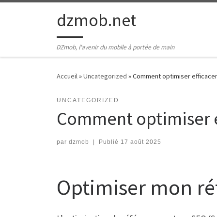
Passer au contenu
dzmob.net
DZmob, l'avenir du mobile à portée de main
Accueil
»
Uncategorized
»
Comment optimiser efficace
UNCATEGORIZED
Comment optimiser e
par
dzmob
|
Publié
17 août 2025
Optimiser mon r