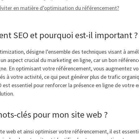
 éviter en matière d’optimisation du référencement?
ent SEO et pourquoi est-il important ?
ization, désigne l’ensemble des techniques visant à améliore
 aspect crucial du marketing en ligne, car un bon référencem
igne. En optimisant votre référencement, vous augmentez vos
és à votre activité, ce qui peut générer plus de trafic organi
st essentiel pour renforcer la présence en ligne de votre e
ution.
ots-clés pour mon site web ?
ite web et ainsi optimiser votre référencement, il est essen