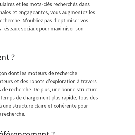
pulaires et les mots-clés recherchés dans
ginales et engageantes, vous augmentez les
 recherche. N’oubliez pas d’optimiser vos
es réseaux sociaux pour maximiser son
ent ?
façon dont les moteurs de recherche
sateurs et des robots d’exploration à travers
s de recherche. De plus, une bonne structure
n temps de chargement plus rapide, tous des
 une structure claire et cohérente pour
e recherche.
 référencement ?