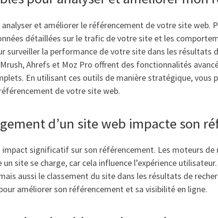
r analyser et améliorer le référencement de votre site web. Pa
onnées détaillées sur le trafic de votre site et les comporte
 surveiller la performance de votre site dans les résultats d
ush, Ahrefs et Moz Pro offrent des fonctionnalités avancées
lets. En utilisant ces outils de manière stratégique, vous p
 référencement de votre site web.
hargement d’un site web impacte son r
 impact significatif sur son référencement. Les moteurs de 
e un site se charge, car cela influence l’expérience utilisat
mais aussi le classement du site dans les résultats de recherc
our améliorer son référencement et sa visibilité en ligne.