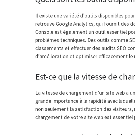
Il existe une variété d’outils disponibles pou
retrouve Google Analytics, qui fournit des d
Console est également un outil essentiel pour
problèmes techniques. Des outils comme SEMr
classements et effectuer des audits SEO comp
d’amélioration et optimiser efficacement le
Est-ce que la vitesse de c
La vitesse de chargement d’un site web a un
grande importance à la rapidité avec laquell
non seulement la satisfaction des visiteurs, 
chargement de votre site web est essentiel p