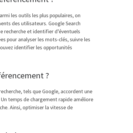
rmi les outils les plus populaires, on
ments des utilisateurs. Google Search
e recherche et identifier d’éventuels
 pour analyser les mots-clés, suivre les
ouvez identifier les opportunités
éférencement ?
recherche, tels que Google, accordent une
eur. Un temps de chargement rapide améliore
he. Ainsi, optimiser la vitesse de