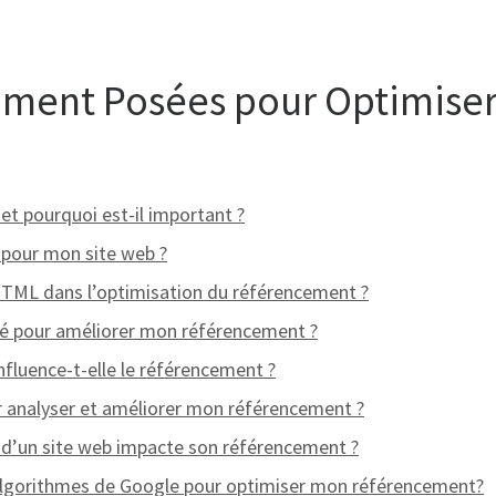
ment Posées pour Optimiser
t pourquoi est-il important ?
 pour mon site web ?
 HTML dans l’optimisation du référencement ?
é pour améliorer mon référencement ?
nfluence-t-elle le référencement ?
ur analyser et améliorer mon référencement ?
 d’un site web impacte son référencement ?
algorithmes de Google pour optimiser mon référencement?