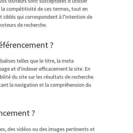
os visiteurs sont susceptibles d’utiliser
t la compétitivité de ces termes, tout en
 ciblés qui correspondent à l’intention de
s moteurs de recherche.
référencement ?
alises telles que le titre, la meta
ge et d’indexer efficacement le site. En
ilité du site sur les résultats de recherche.
tant la navigation et la compréhension du
encement ?
les, des vidéos ou des images pertinents et