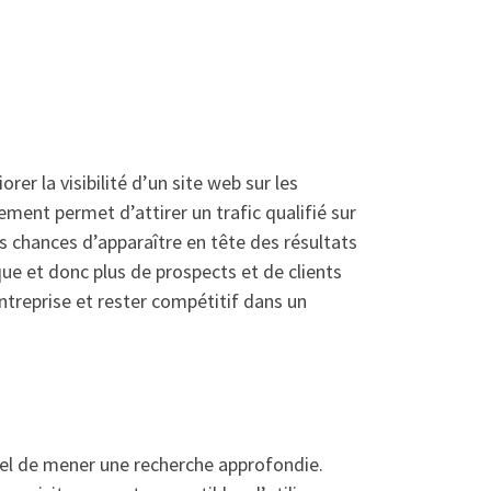
r la visibilité d’un site web sur les
ent permet d’attirer un trafic qualifié sur
 chances d’apparaître en tête des résultats
que et donc plus de prospects et de clients
ntreprise et rester compétitif dans un
tiel de mener une recherche approfondie.