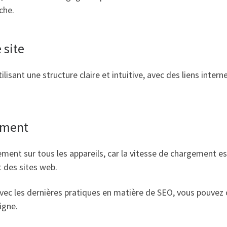
che.
 site
lisant une structure claire et intuitive, avec des liens interne
ement
ment sur tous les appareils, car la vitesse de chargement e
 des sites web.
 avec les dernières pratiques en matière de SEO, vous pouve
igne.