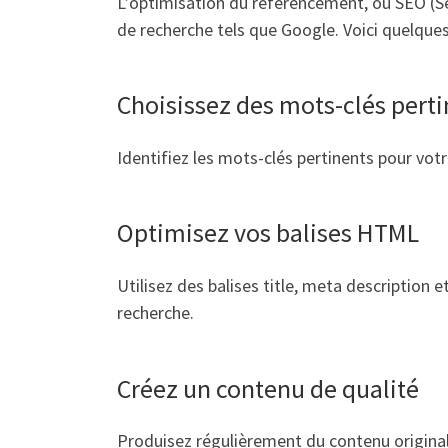
L’optimisation du référencement, ou SEO (Sea
de recherche tels que Google. Voici quelque
Choisissez des mots-clés pert
Identifiez les mots-clés pertinents pour vot
Optimisez vos balises HTML
Utilisez des balises title, meta description 
recherche.
Créez un contenu de qualité
Produisez régulièrement du contenu original,