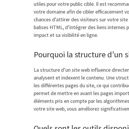
utiles pour votre public cible. Il est recom
votre domaine afin de cibler efficacement v
chances d’attirer des visiteurs sur votre sit
balises HTML, d’intégrer des liens internes
impact et sa visibilité en ligne.
Pourquoi la structure d’un s
La structure d’un site web influence directe
analysent et indexent le contenu. Une structu
les différentes pages du site, ce qui contri
permet de mettre en avant les pages importa
éléments pris en compte par les algorithmes 
votre site web, vous améliorez significative
Quels sont les outils dispo