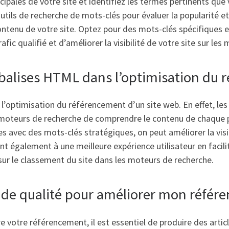
ales de votre site et identifiez les termes pertinents que v
outils de recherche de mots-clés pour évaluer la popularité e
tenu de votre site. Optez pour des mots-clés spécifiques et
rafic qualifié et d’améliorer la visibilité de votre site sur le
 balises HTML dans l’optimisation du 
l’optimisation du référencement d’un site web. En effet, les b
moteurs de recherche de comprendre le contenu de chaque pa
es avec des mots-clés stratégiques, on peut améliorer la visib
t également à une meilleure expérience utilisateur en facili
 sur le classement du site dans les moteurs de recherche.
de qualité pour améliorer mon référ
e votre référencement, il est essentiel de produire des artic