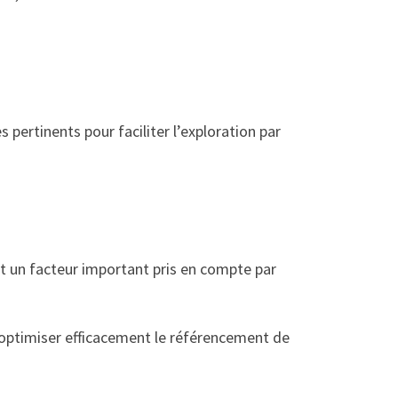
s pertinents pour faciliter l’exploration par
st un facteur important pris en compte par
z optimiser efficacement le référencement de