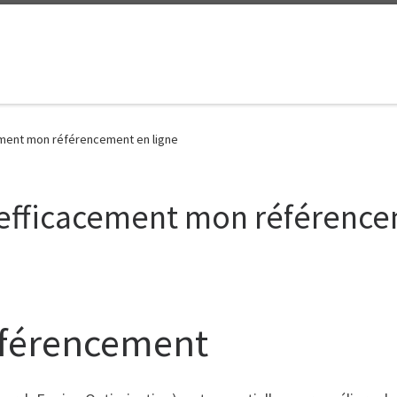
ment mon référencement en ligne
fficacement mon référence
éférencement