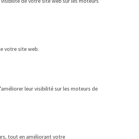
isibilité de votre site web sur les moteurs
e votre site web.
améliorer leur visibilité sur les moteurs de
urs, tout en améliorant votre