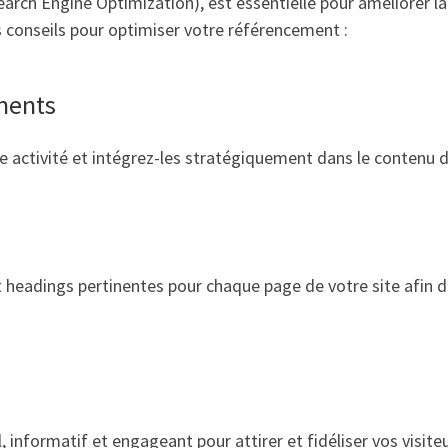
rch Engine Optimization), est essentielle pour améliorer la v
s conseils pour optimiser votre référencement :
inents
re activité et intégrez-les stratégiquement dans le contenu d
et headings pertinentes pour chaque page de votre site afin d’
 informatif et engageant pour attirer et fidéliser vos visite