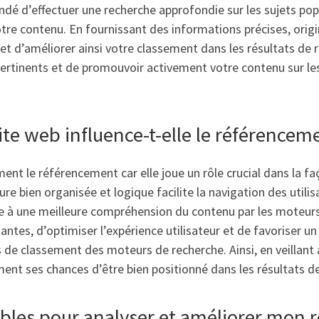
mandé d’effectuer une recherche approfondie sur les sujets po
otre contenu. En fournissant des informations précises, ori
e et d’améliorer ainsi votre classement dans les résultats de
 pertinents et de promouvoir activement votre contenu sur l
ite web influence-t-elle le référencem
ment le référencement car elle joue un rôle crucial dans la 
re bien organisée et logique facilite la navigation des utili
bue à une meilleure compréhension du contenu par les moteur
ntes, d’optimiser l’expérience utilisateur et de favoriser u
de classement des moteurs de recherche. Ainsi, en veillant à
ment ses chances d’être bien positionné dans les résultats d
nibles pour analyser et améliorer mon