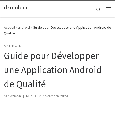
dzmob.net
Passer au contenu
Search
Me
Accueil
»
android
»
Guide pour Développer une Application Android de
Qualité
ANDROID
Guide pour Développer
une Application Android
de Qualité
par
dzmob
|
Publié
04 novembre 2024