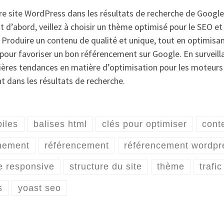
e site WordPress dans les résultats de recherche de Google, 
d’abord, veillez à choisir un thème optimisé pour le SEO et à
e. Produire un contenu de qualité et unique, tout en optimisa
pour favoriser un bon référencement sur Google. En surveil
nières tendances en matière d’optimisation pour les moteur
t dans les résultats de recherche.
iles
balises html
clés pour optimiser
cont
nnement
référencement
référencement wordpr
te responsive
structure du site
thème
trafic
s
yoast seo