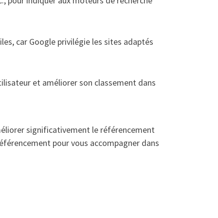
tc., pour indiquer aux moteurs de recherche
es, car Google privilégie les sites adaptés
utilisateur et améliorer son classement dans
méliorer significativement le référencement
 en référencement pour vous accompagner dans