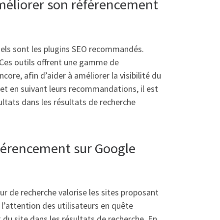
méliorer son référencement
quels sont les plugins SEO recommandés.
. Ces outils offrent une gamme de
ore, afin d’aider à améliorer la visibilité du
et en suivant leurs recommandations, il est
ltats dans les résultats de recherche
référencement sur Google
ur de recherche valorise les sites proposant
l’attention des utilisateurs en quête
 du site dans les résultats de recherche. En