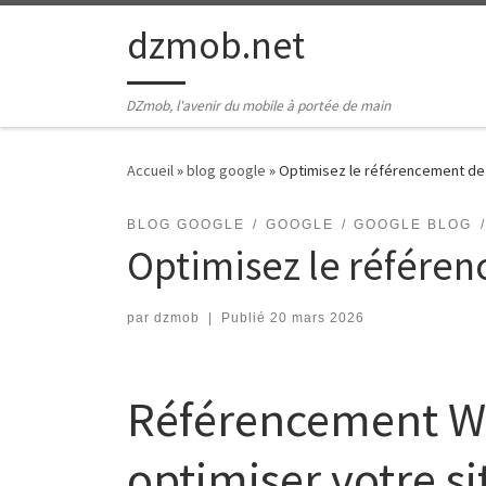
Passer au contenu
dzmob.net
DZmob, l'avenir du mobile à portée de main
Accueil
»
blog google
»
Optimisez le référencement de
BLOG GOOGLE
GOOGLE
GOOGLE BLOG
Optimisez le référen
par
dzmob
|
Publié
20 mars 2026
Référencement Wo
optimiser votre si