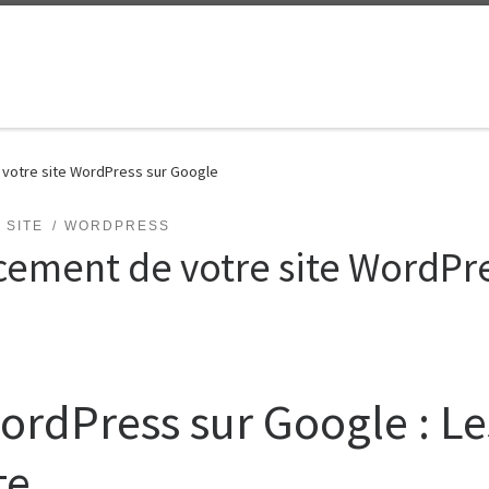
 votre site WordPress sur Google
SITE
WORDPRESS
cement de votre site WordPr
rdPress sur Google : Le
te