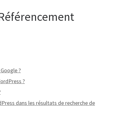
 Référencement
 Google ?
WordPress ?
?
dPress dans les résultats de recherche de