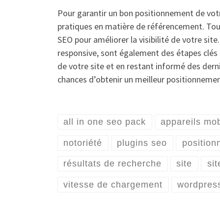
Pour garantir un bon positionnement de votr
pratiques en matière de référencement. Tout 
SEO pour améliorer la visibilité de votre sit
responsive, sont également des étapes clés 
de votre site et en restant informé des der
chances d’obtenir un meilleur positionnemen
all in one seo pack
appareils mob
notoriété
plugins seo
positio
résultats de recherche
site
si
vitesse de chargement
wordpres