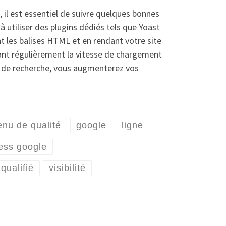
il est essentiel de suivre quelques bonnes
 utiliser des plugins dédiés tels que Yoast
nt les balises HTML et en rendant votre site
lant régulièrement la vitesse de chargement
s de recherche, vous augmenterez vos
enu de qualité
google
ligne
ess google
 qualifié
visibilité