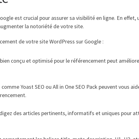
gle est crucial pour assurer sa visibilité en ligne. En effet
augmenter la notoriété de votre site.
encement de votre site WordPress sur Google :
ien conçu et optimisé pour le référencement peut améliorer 
 comme Yoast SEO ou All in One SEO Pack peuvent vous aide
férencement.
igez des articles pertinents, informatifs et uniques pour at