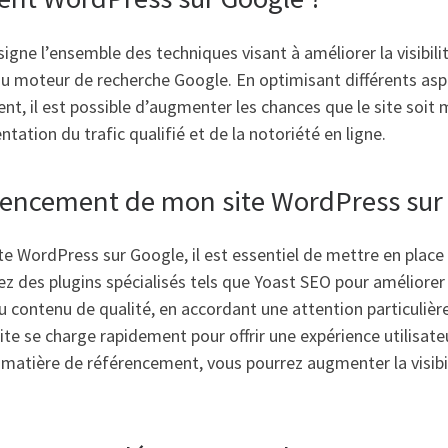
ne l’ensemble des techniques visant à améliorer la visibilit
u moteur de recherche Google. En optimisant différents aspe
ent, il est possible d’augmenter les chances que le site soit
ation du trafic qualifié et de la notoriété en ligne.
rencement de mon site WordPress sur 
te WordPress sur Google, il est essentiel de mettre en plac
ez des plugins spécialisés tels que Yoast SEO pour améliorer 
 contenu de qualité, en accordant une attention particulière
e se charge rapidement pour offrir une expérience utilisate
matière de référencement, vous pourrez augmenter la visibi