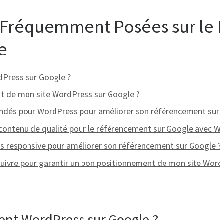
 Fréquemment Posées sur le
e
dPress sur Google ?
t de mon site WordPress sur Google ?
ndés pour WordPress pour améliorer son référencement sur
n contenu de qualité pour le référencement sur Google avec 
responsive pour améliorer son référencement sur Google 
suivre pour garantir un bon positionnement de mon site Wor
ment WordPress sur Google ?