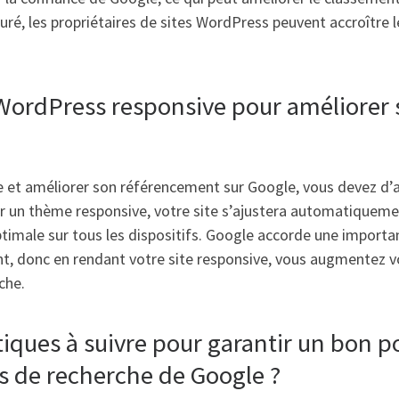
ré, les propriétaires de sites WordPress peuvent accroître leur
ordPress responsive pour améliorer 
e et améliorer son référencement sur Google, vous devez d’
un thème responsive, votre site s’ajustera automatiquement à 
ptimale sur tous les dispositifs. Google accorde une importa
, donc en rendant votre site responsive, vous augmentez vo
che.
tiques à suivre pour garantir un bon 
s de recherche de Google ?