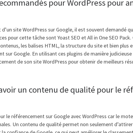
O recommandés pour WordPress pour a
nt d’un site WordPress sur Google, il est souvent demandé 
caces pour cette tâche sont Yoast SEO et All in One SEO Pack
tenus, les balises HTML, la structure du site et bien plus enc
 sur Google. En utilisant ces plugins de manière judicieuse 
ncement de son site WordPress pour obtenir de meilleurs résu
’avoir un contenu de qualité pour le 
 pour le référencement sur Google avec WordPress car le mote
inales. Un contenu de qualité permet non seulement d’attirer 
 la confiance de Google, ce qui peut améliorer le classement