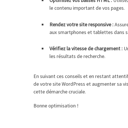
Optimisez vos balises HTML :
Utilise
le contenu important de vos pages.
Rendez votre site responsive :
Assure
aux smartphones et tablettes dans s
Vérifiez la vitesse de chargement :
Un
les résultats de recherche.
En suivant ces conseils et en restant atten
de votre site WordPress et augmenter sa vis
cette démarche cruciale.
Bonne optimisation !