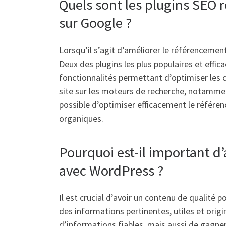
Quels sont les plugins SE
sur Google ?
Lorsqu’il s’agit d’améliorer le référenceme
Deux des plugins les plus populaires et effi
fonctionnalités permettant d’optimiser les con
site sur les moteurs de recherche, notamment
possible d’optimiser efficacement le référe
organiques.
Pourquoi est-il important d
avec WordPress ?
Il est crucial d’avoir un contenu de qualité
des informations pertinentes, utiles et orig
d’informations fiables, mais aussi de gagner