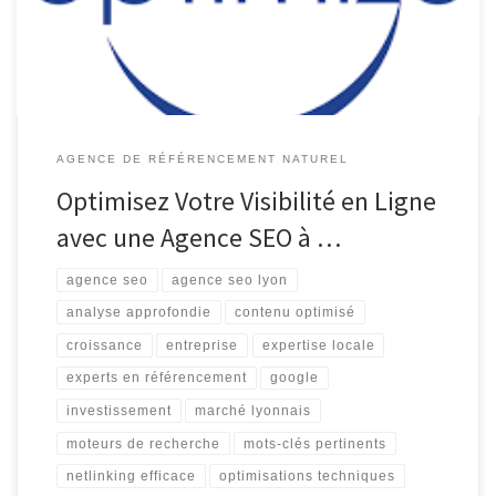
le monde numérique. Pour atteindre une visibilité optimale sur les
moteurs de recherche tels que Google, […]
AGENCE DE RÉFÉRENCEMENT NATUREL
Optimisez Votre Visibilité en Ligne
avec une Agence SEO à …
agence seo
agence seo lyon
analyse approfondie
contenu optimisé
croissance
entreprise
expertise locale
experts en référencement
google
investissement
marché lyonnais
moteurs de recherche
mots-clés pertinents
netlinking efficace
optimisations techniques