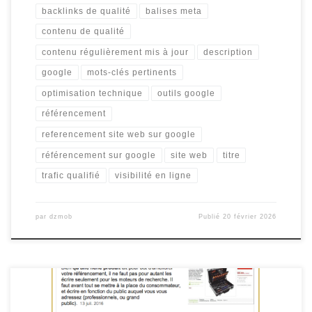
backlinks de qualité
balises meta
contenu de qualité
contenu régulièrement mis à jour
description
google
mots-clés pertinents
optimisation technique
outils google
référencement
referencement site web sur google
référencement sur google
site web
titre
trafic qualifié
visibilité en ligne
par
dzmob
Publié
20 février 2026