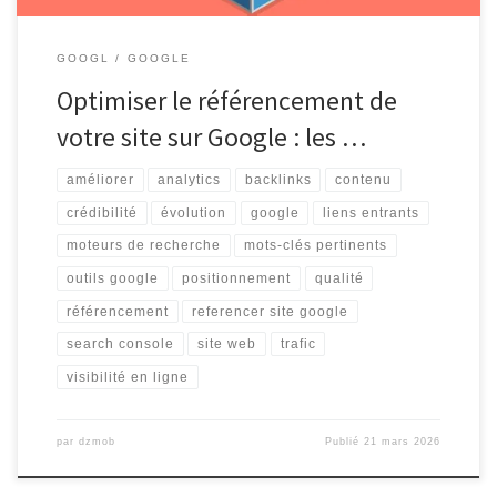
GOOGL
GOOGLE
Optimiser le référencement de
votre site sur Google : les …
améliorer
analytics
backlinks
contenu
crédibilité
évolution
google
liens entrants
moteurs de recherche
mots-clés pertinents
outils google
positionnement
qualité
référencement
referencer site google
search console
site web
trafic
visibilité en ligne
par
dzmob
Publié
21 mars 2026