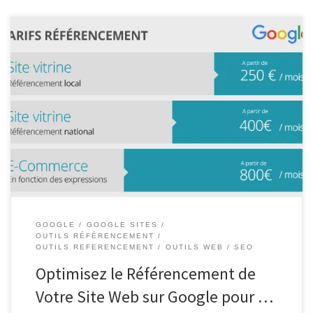
Référencement de site web sur Google : Les clés pour améliorer
sa visibilité en ligne Référencement de site web sur Google : Les
clés pour améliorer sa visibilité en ligne Le référencement d’un
site web sur Google est essentiel pour augmenter sa visibilité et
attirer un trafic qualifié. En effet, […]
GOOGLE
GOOGLE SITES
OUTILS RÉFÉRENCEMENT
OUTILS REFERENCEMENT
OUTILS WEB
SEO
Optimisez le Référencement de
Votre Site Web sur Google pour …