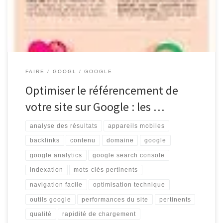
pour assurer sa visibilité et attirer du trafic qualifié. […]
FAIRE
GOOGL
GOOGLE
Optimiser le référencement de
votre site sur Google : les …
analyse des résultats
appareils mobiles
backlinks
contenu
domaine
google
google analytics
google search console
indexation
mots-clés pertinents
navigation facile
optimisation technique
outils google
performances du site
pertinents
qualité
rapidité de chargement