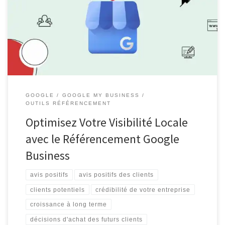
essentiel pour toute entreprise cherchant à attirer des clients
potentiels. Le référencement Google Business est un outil puissant
qui permet d’améliorer la visibilité de votre entreprise sur le
moteur de recherche […]
GOOGLE
GOOGLE MY BUSINESS
OUTILS RÉFÉRENCEMENT
Optimisez Votre Visibilité Locale
avec le Référencement Google
Business
avis positifs
avis positifs des clients
clients potentiels
crédibilité de votre entreprise
croissance à long terme
décisions d'achat des futurs clients