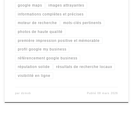
google maps
images attrayantes
informations complètes et précises
moteur de recherche
mots-clés pertinents
photos de haute qualité
première impression positive et mémorable
profil google my business
référencement google business
réputation solide
résultats de recherche locaux
visibilité en ligne
par
dzmob
Publié
08 mars 2026