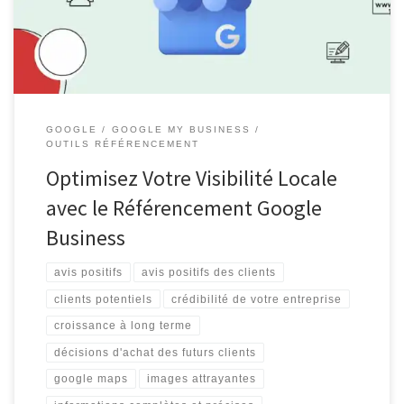
qui permet d’améliorer la visibilité de votre entreprise sur le
moteur de recherche […]
GOOGLE
GOOGLE MY BUSINESS
OUTILS RÉFÉRENCEMENT
Optimisez Votre Visibilité Locale
avec le Référencement Google
Business
avis positifs
avis positifs des clients
clients potentiels
crédibilité de votre entreprise
croissance à long terme
décisions d'achat des futurs clients
google maps
images attrayantes