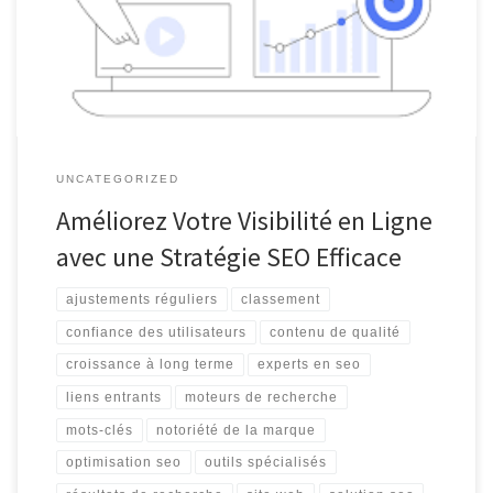
sa visibilité en ligne et à attirer un trafic qualifié sur son site web. En
effet, le SEO consiste à optimiser divers […]
UNCATEGORIZED
Améliorez Votre Visibilité en Ligne
avec une Stratégie SEO Efficace
ajustements réguliers
classement
confiance des utilisateurs
contenu de qualité
croissance à long terme
experts en seo
liens entrants
moteurs de recherche
mots-clés
notoriété de la marque
optimisation seo
outils spécialisés