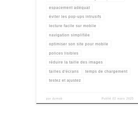
espacement adéquat
éviter les pop-ups intrusifs
lecture facile sur mobile
navigation simplifiée
optimiser son site pour mobile
polices lisibles
réduire la taille des images
tailles d'écrans
temps de chargement
testez et ajustez
par
dzmob
Publié
02 mars 2025