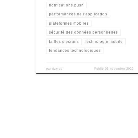
notifications push
performances de l'application
plateformes mobiles
sécurité des données personnelles
tailles d'écrans
technologie mobile
tendances technologiques
par
dzmob
Publié
03 novembre 2025