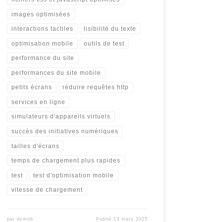
images optimisées
interactions tactiles
lisibilité du texte
optimisation mobile
outils de test
performance du site
performances du site mobile
petits écrans
réduire requêtes http
services en ligne
simulateurs d'appareils virtuels
succès des initiatives numériques
tailles d'écrans
temps de chargement plus rapides
test
test d'optimisation mobile
vitesse de chargement
par
dzmob
Publié
13 mars 2025