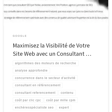
millions de sites web en concurrence pour l’attention des
utilisateurs, il […]
GOOGLE
Maximisez la Visibilité de Votre
Site Web avec un Consultant …
algorithmes des moteurs de recherche
analyse approfondie
concurrence dans le secteur d'activité
consultant en référencement
consultant referencement
contenu
coût par clic cpc
coût par mille cpm
enchèresspécialiste seo
expert