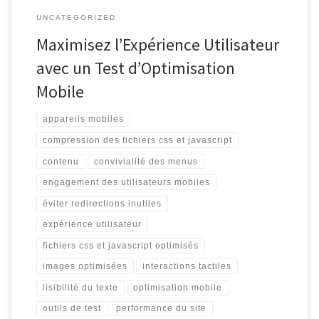
UNCATEGORIZED
Maximisez l’Expérience Utilisateur
avec un Test d’Optimisation
Mobile
appareils mobiles
compression des fichiers css et javascript
contenu
convivialité des menus
engagement des utilisateurs mobiles
éviter redirections inutiles
expérience utilisateur
fichiers css et javascript optimisés
images optimisées
interactions tactiles
lisibilité du texte
optimisation mobile
outils de test
performance du site