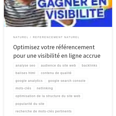
En effet, un bon référencement permet d’augmenter la
probabilité que votre site soit bien positionné […]
NATUREL
REFERENCEMENT NATUREL
Optimisez votre référencement
pour une visibilité en ligne accrue
analyse seo
audience du site web
backlinks
balises html
contenu de qualité
google analytics
google search console
mots-clés
netlinking
optimisation de la structure du site web
popularité du site
recherche de mots-clés pertinents