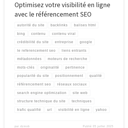
Optimisez votre visibilité en ligne
avec le référencement SEO
autorité du site
backlinks
balises html
bing
contenu
contenu viral
crédibilité du site
entreprise
google
le referencement seo
liens entrants
métadonnées
moteurs de recherche
mots-clés
originalité
pertinence
popularité du site
positionnement
qualité
référencement seo
réseaux sociaux
search engine optimization
site web
structure technique du site
techniques
trafic qualifié
url
visibilité en ligne
yahoo
par
dzmob
Publié
05 juillet 2025