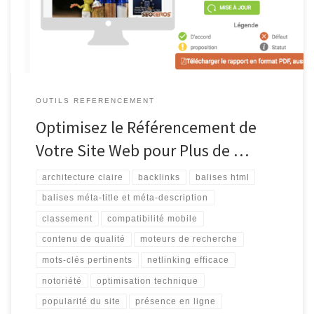
référencement permet d’attirer un trafic qualifié sur votre site,
d’améliorer sa […]
OUTILS REFERENCEMENT
Optimisez le Référencement de
Votre Site Web pour Plus de …
architecture claire
backlinks
balises html
balises méta-title et méta-description
classement
compatibilité mobile
contenu de qualité
moteurs de recherche
mots-clés pertinents
netlinking efficace
notoriété
optimisation technique
popularité du site
présence en ligne