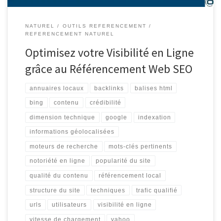
NATUREL
OUTILS REFERENCEMENT
REFERENCEMENT NATUREL
Optimisez votre Visibilité en Ligne
grâce au Référencement Web SEO
annuaires locaux
backlinks
balises html
bing
contenu
crédibilité
dimension technique
google
indexation
informations géolocalisées
moteurs de recherche
mots-clés pertinents
notoriété en ligne
popularité du site
qualité du contenu
référencement local
structure du site
techniques
trafic qualifié
urls
utilisateurs
visibilité en ligne
vitesse de chargement
yahoo