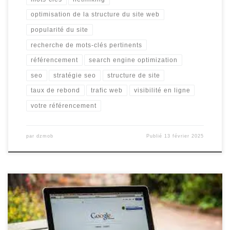
optimisation de la structure du site web
popularité du site
recherche de mots-clés pertinents
référencement
search engine optimization
seo
stratégie seo
structure de site
taux de rebond
trafic web
visibilité en ligne
votre référencement
par
dzmob
Publié
13 février 2025
Améliorer le Référencement sur Google Améliorer le
Référencement sur Google Lorsqu’il s’agit de promouvoir votre