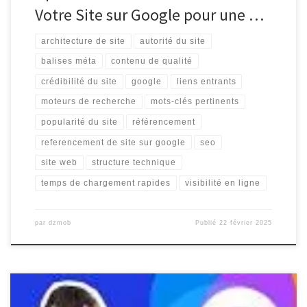
Votre Site sur Google pour une …
architecture de site
autorité du site
balises méta
contenu de qualité
crédibilité du site
google
liens entrants
moteurs de recherche
mots-clés pertinents
popularité du site
référencement
referencement de site sur google
seo
site web
structure technique
temps de chargement rapides
visibilité en ligne
par
dzmob
Publié
22 février 2025