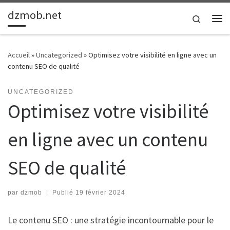
dzmob.net
Passer au contenu
Search
Me
Accueil
»
Uncategorized
»
Optimisez votre visibilité en ligne avec un
contenu SEO de qualité
UNCATEGORIZED
Optimisez votre visibilité
en ligne avec un contenu
SEO de qualité
par
dzmob
|
Publié
19 février 2024
Le contenu SEO : une stratégie incontournable pour le