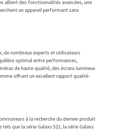
 allient des fonctionnalités avancées, une
echerchent un appareil performant sans
, de nombreux experts et utilisateurs
uilibre optimal entre performances,
caméras de haute qualité, des écrans lumineux
omme offrant un excellent rapport qualité-
ommateurs à la recherche du dernier produit
s que la série Galaxy S21, la série Galaxy