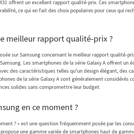
 offrent un excellent rapport qualité-prix. Ces smartphones
rabilité, ce qui en fait des choix populaires pour ceux qui r
 meilleur rapport qualité-prix ?
ée sur Samsung concernant le meilleur rapport qualité-prix
Samsung. Les smartphones de la série Galaxy A offrent un éq
Avec des caractéristiques telles qu’un design élégant, des 
léphones de la série Galaxy A sont généralement considérés c
ances solides sans compromettre leur budget.
amsung en ce moment ?
oment ? » est une question fréquemment posée par les cons
propose une gamme variée de smartphones haut de gamme tel