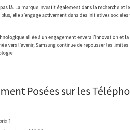
 pas là. La marque investit également dans la recherche et 
plus, elle s’engage activement dans des initiatives sociales
nologique alliée à un engagement envers l’innovation et la d
née vers l’avenir, Samsung continue de repousser les limites 
ologie.
ment Posées sur les Téléph
rix ?