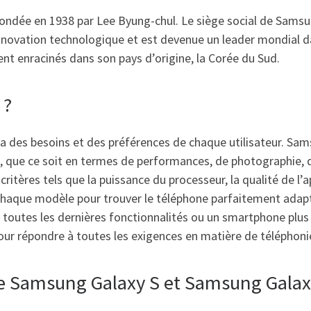
ndée en 1938 par Lee Byung-chul. Le siège social de Samsun
novation technologique et est devenue un leader mondial dan
t enracinés dans son pays d’origine, la Corée du Sud.
 ?
dra des besoins et des préférences de chaque utilisateur. 
 que ce soit en termes de performances, de photographie, d
ères tels que la puissance du processeur, la qualité de l’ap
r chaque modèle pour trouver le téléphone parfaitement adap
toutes les dernières fonctionnalités ou un smartphone plus 
our répondre à toutes les exigences en matière de téléphoni
tre Samsung Galaxy S et Samsung Galax