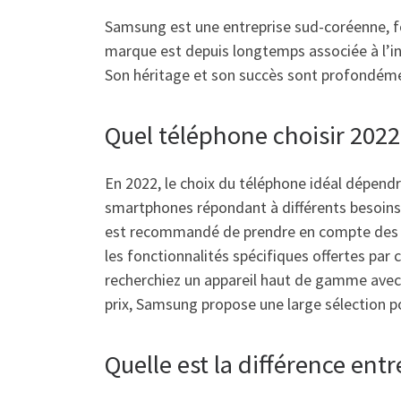
Samsung est une entreprise sud-coréenne, fo
marque est depuis longtemps associée à l’in
Son héritage et son succès sont profondémen
Quel téléphone choisir 2022
En 2022, le choix du téléphone idéal dépen
smartphones répondant à différents besoins,
est recommandé de prendre en compte des crit
les fonctionnalités spécifiques offertes pa
recherchiez un appareil haut de gamme avec 
prix, Samsung propose une large sélection p
Quelle est la différence en