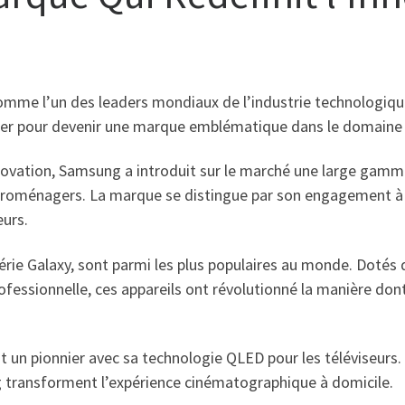
omme l’un des leaders mondiaux de l’industrie technologiqu
lopper pour devenir une marque emblématique dans le domaine 
ovation, Samsung a introduit sur le marché une large gamm
ectroménagers. La marque se distingue par son engagement à o
eurs.
e Galaxy, sont parmi les plus populaires au monde. Dotés d
professionnelle, ces appareils ont révolutionné la manière 
un pionnier avec sa technologie QLED pour les téléviseurs. 
g transforment l’expérience cinématographique à domicile.