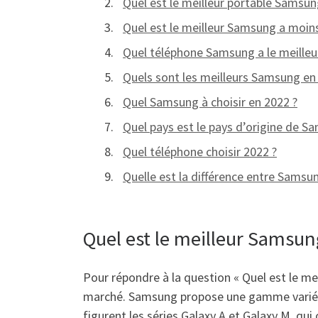
Quel est le meilleur portable Samsun
Quel est le meilleur Samsung a moins
Quel téléphone Samsung a le meilleur
Quels sont les meilleurs Samsung e
Quel Samsung à choisir en 2022 ?
Quel pays est le pays d’origine de S
Quel téléphone choisir 2022 ?
Quelle est la différence entre Samsu
Quel est le meilleur Samsung
Pour répondre à la question « Quel est le mei
marché. Samsung propose une gamme variée d
figurent les séries Galaxy A et Galaxy M, qu