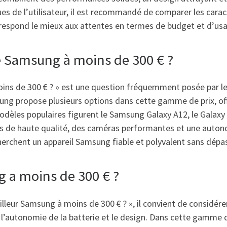
es de l’utilisateur, il est recommandé de comparer les carac
rrespond le mieux aux attentes en termes de budget et d’usa
le Samsung à moins de 300 € ?
moins de 300 € ? » est une question fréquemment posée par 
g propose plusieurs options dans cette gamme de prix, off
odèles populaires figurent le Samsung Galaxy A12, le Galaxy 
ans de haute qualité, des caméras performantes et une auton
rchent un appareil Samsung fiable et polyvalent sans dépas
g a moins de 300 € ?
lleur Samsung à moins de 300 € ? », il convient de considérer 
, l’autonomie de la batterie et le design. Dans cette gamme