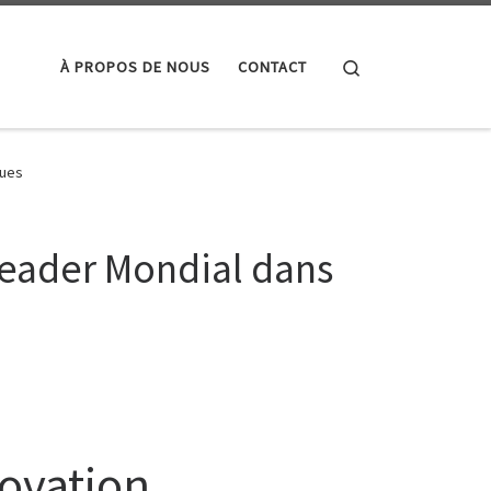
Search
À PROPOS DE NOUS
CONTACT
ques
Leader Mondial dans
novation