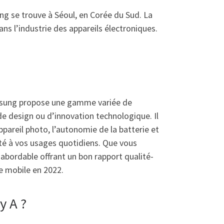
g se trouve à Séoul, en Corée du Sud. La
s l’industrie des appareils électroniques.
Samsung propose une gamme variée de
e design ou d’innovation technologique. Il
pareil photo, l’autonomie de la batterie et
té à vos usages quotidiens. Que vous
abordable offrant un bon rapport qualité-
e mobile en 2022.
y A ?