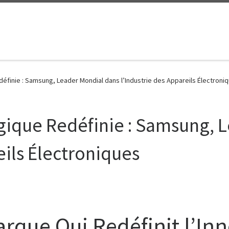
éfinie : Samsung, Leader Mondial dans l’Industrie des Appareils Électroni
gique Redéfinie : Samsung, 
eils Électroniques
rque Qui Redéfinit l’In