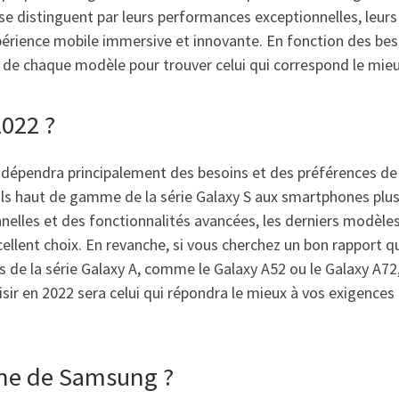
s se distinguent par leurs performances exceptionnelles, leur
expérience mobile immersive et innovante. En fonction des bes
de chaque modèle pour trouver celui qui correspond le mieu
2022 ?
dépendra principalement des besoins et des préférences de
s haut de gamme de la série Galaxy S aux smartphones plus 
lles et des fonctionnalités avancées, les derniers modèles d
xcellent choix. En revanche, si vous cherchez un bon rapport 
s de la série Galaxy A, comme le Galaxy A52 ou le Galaxy A72,
isir en 2022 sera celui qui répondra le mieux à vos exigence
gine de Samsung ?