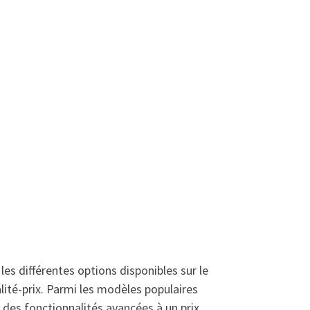
les différentes options disponibles sur le
té-prix. Parmi les modèles populaires
 des fonctionnalités avancées à un prix