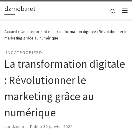
dzmob.net
Passer au contenu
Search
Me
Accueil
»
Uncategorized
»
La transformation digitale : Révolutionner le
marketing grâce au numérique
UNCATEGORIZED
La transformation digitale
: Révolutionner le
marketing grâce au
numérique
par
dzmob
|
Publié
30 janvier 2024