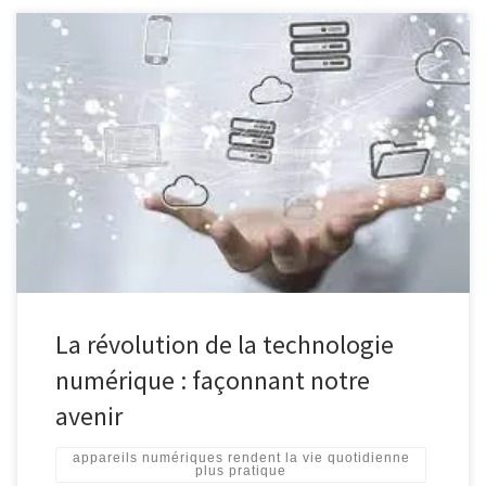
La technologie numérique : une révolution qui façonne notre
monde La technologie numérique est omniprésente dans notre
société moderne. Des smartphones aux ordinateurs, en passant
par les objets connectés et les réseaux sociaux, elle a transformé
la façon dont nous interagissons, travaillons et vivons. Cette
révolution technologique a apporté de […]
La révolution de la technologie
numérique : façonnant notre
avenir
appareils numériques rendent la vie quotidienne
plus pratique