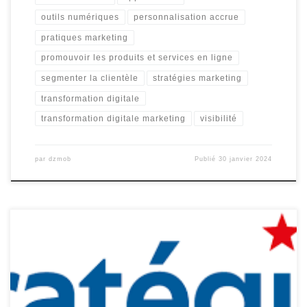
outils numériques
personnalisation accrue
pratiques marketing
promouvoir les produits et services en ligne
segmenter la clientèle
stratégies marketing
transformation digitale
transformation digitale marketing
visibilité
par
dzmob
Publié
30 janvier 2024
Stratégies : Les Clés du Succès dans le Monde des Affaires Dans le
monde des affaires, les stratégies jouent un rôle essentiel pour
atteindre le succès. Que ce soit pour une entreprise établie