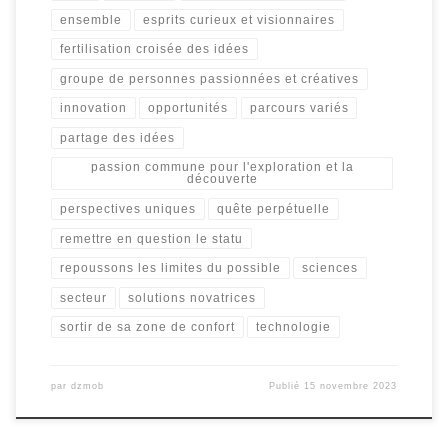
ensemble
esprits curieux et visionnaires
fertilisation croisée des idées
groupe de personnes passionnées et créatives
innovation
opportunités
parcours variés
partage des idées
passion commune pour l'exploration et la
découverte
perspectives uniques
quête perpétuelle
remettre en question le statu
repoussons les limites du possible
sciences
secteur
solutions novatrices
sortir de sa zone de confort
technologie
par
dzmob
Publié
15 novembre 2023