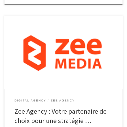
Zee Agency : Votre partenaire pour une stratégie digitale
gagnante Dans un monde de plus en plus connecté, la présence
en ligne est devenue essentielle pour toute entreprise qui
souhaite prospérer. C’est là que Zee Agency entre en jeu. En tant
qu’agence spécialisée dans la stratégie digitale, Zee Agency offre
[…]
DIGITAL AGENCY
ZEE AGENCY
Zee Agency : Votre partenaire de
choix pour une stratégie …