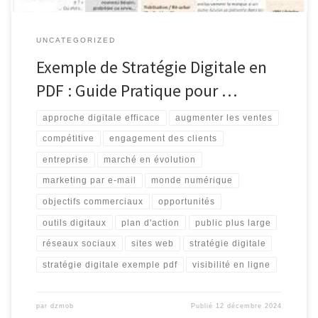
UNCATEGORIZED
Exemple de Stratégie Digitale en
PDF : Guide Pratique pour …
approche digitale efficace
augmenter les ventes
compétitive
engagement des clients
entreprise
marché en évolution
marketing par e-mail
monde numérique
objectifs commerciaux
opportunités
outils digitaux
plan d'action
public plus large
réseaux sociaux
sites web
stratégie digitale
stratégie digitale exemple pdf
visibilité en ligne
par
dzmob
Publié
12 décembre 2024