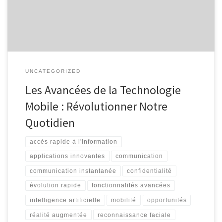
de notre vie quotidienne, nous permettant de rester connectés,
informés et […]
UNCATEGORIZED
Les Avancées de la Technologie
Mobile : Révolutionner Notre
Quotidien
accès rapide à l'information
applications innovantes
communication
communication instantanée
confidentialité
évolution rapide
fonctionnalités avancées
intelligence artificielle
mobilité
opportunités
réalité augmentée
reconnaissance faciale