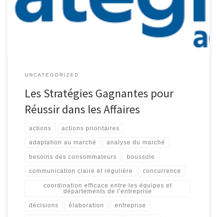
cherchant à se maintenir en tête de la concurrence ou pour une
start-up ambitieuse souhaitant se faire […]
UNCATEGORIZED
Les Stratégies Gagnantes pour
Réussir dans les Affaires
actions
actions prioritaires
adaptation au marché
analyse du marché
besoins des consommateurs
boussole
communication claire et régulière
concurrence
coordination efficace entre les équipes et
départements de l'entreprise
décisions
élaboration
entreprise