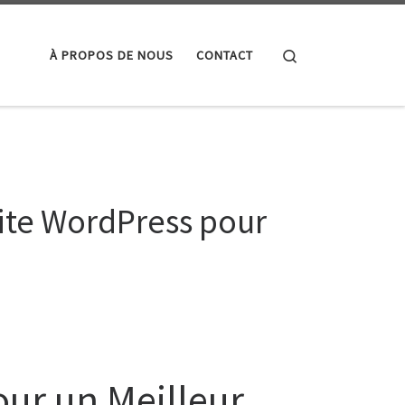
Search
À PROPOS DE NOUS
CONTACT
ite WordPress pour
ur un Meilleur