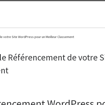
 votre Site WordPress pour un Meilleur Classement
e Référencement de votre S
ent
érencement WordPress po