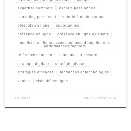
expertise complète
experts passionnés
marketing par e-mail
notoriété de la marque
objectifs en ligne
opportunités
présence en ligne
présence en ligne existante
publicité en ligne accompagnement régulier des
performances rapports
référencement seo
solutions sur mesure
stratégie digitale
stratégie globale
stratégies efficaces
tendances et technologies
ventes
visibilité en ligne
par
dzmob
Publié
01 février 2024