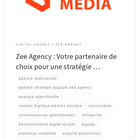
qu’agence spécialisée dans la stratégie digitale, Zee Agency offre
[…]
DIGITAL AGENCY
ZEE AGENCY
Zee Agency : Votre partenaire de
choix pour une stratégie …
agence spécialisée
agence stratégie digitale zee agency
analyse approfondie
canaux digitaux médias sociaux
concurrents
connaissances approfondies
entreprise
environnement digital actuel
équipe
expertise complète
experts passionnés