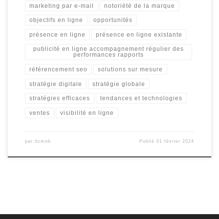
marketing par e-mail
notoriété de la marque
objectifs en ligne
opportunités
présence en ligne
présence en ligne existante
publicité en ligne accompagnement régulier des
performances rapports
référencement seo
solutions sur mesure
stratégie digitale
stratégie globale
stratégies efficaces
tendances et technologies
ventes
visibilité en ligne
par
dzmob
Publié
01 février 2024