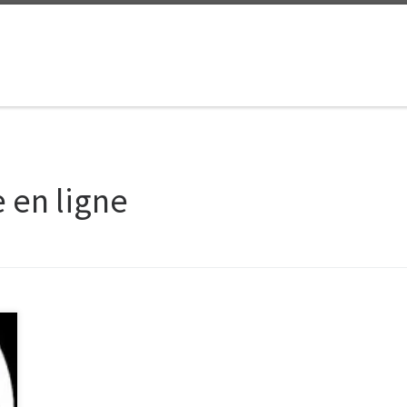
 en ligne