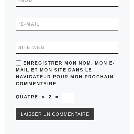
*
NOM
*
E-MAIL
SITE WEB
ENREGISTRER MON NOM, MON E-
MAIL ET MON SITE DANS LE
NAVIGATEUR POUR MON PROCHAIN
COMMENTAIRE.
QUATRE
×
2
=