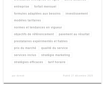
entreprise
forfait mensuel
formules adaptées aux besoins
investissement
modèles tarifaires
normes et tendances en vigueur
objectifs de référencement
paiement au résultat
prestataires expérimentés et fiables
prix du marché
qualité du service
services inclus
stratégie marketing
stratégies efficaces
tarif horaire
par
dzmob
Publié
27 décembre 2025