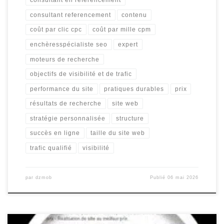
consultant en référencement
consultant referencement
contenu
coût par clic cpc
coût par mille cpm
enchèresspécialiste seo
expert
moteurs de recherche
objectifs de visibilité et de trafic
performance du site
pratiques durables
prix
résultats de recherche
site web
stratégie personnalisée
structure
succès en ligne
taille du site web
trafic qualifié
visibilité
par
dzmob
Publié
06 mai 2026