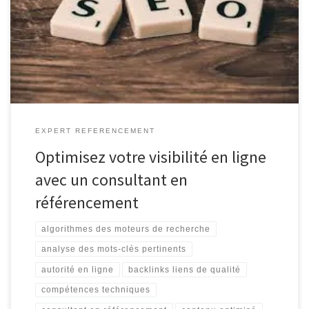
crucial pour toute entreprise qui souhaite se démarquer dans un
marché de plus en plus concurrentiel. C’est là qu’intervient le
consultant en référencement, un expert spécialisé dans
l’optimisation des […]
EXPERT REFERENCEMENT
Optimisez votre visibilité en ligne
avec un consultant en
référencement
algorithmes des moteurs de recherche
analyse des mots-clés pertinents
autorité en ligne
backlinks liens de qualité
compétences techniques