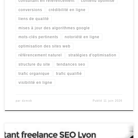
consultant en référencement
contenu optimisé
conversions
crédibilité en ligne
liens de qualité
mises à jour des algorithmes google
mots-clés pertinents
notoriété en ligne
optimisation des sites web
référencement naturel
stratégies d'optimisation
structure du site
tendances seo
trafic organique
trafic qualifié
visibilité en ligne
par
dzmob
Publié
11 juin 2026