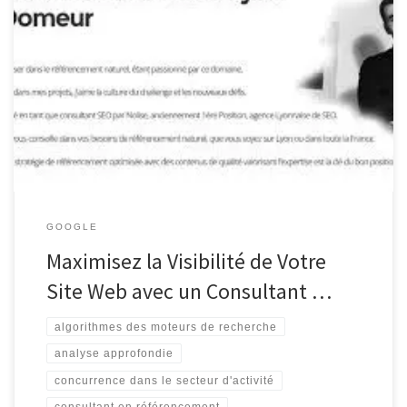
Consultant en Référencement : Maximisez la Visibilité de Votre
Site Web Consultant en Référencement : Maximisez la Visibilité de
Votre Site Web Le référencement est un élément crucial pour
toute entreprise cherchant à se démarquer en ligne. Avec des
millions de sites web en concurrence pour l’attention des
utilisateurs, il […]
GOOGLE
Maximisez la Visibilité de Votre
Site Web avec un Consultant …
algorithmes des moteurs de recherche
analyse approfondie
concurrence dans le secteur d'activité