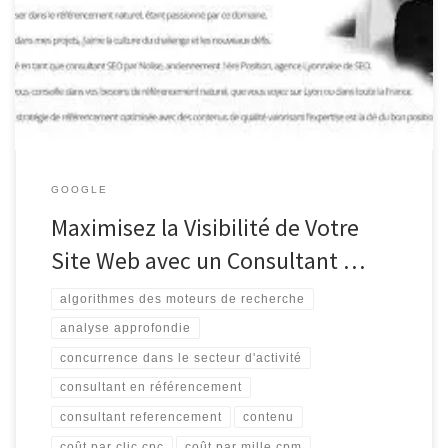
Votre Site Web Le référencement est un élément crucial pour
toute entreprise cherchant à se démarquer en ligne. Avec des
millions de sites web en concurrence pour l’attention des
utilisateurs, il […]
GOOGLE
Maximisez la Visibilité de Votre
Site Web avec un Consultant …
algorithmes des moteurs de recherche
analyse approfondie
concurrence dans le secteur d'activité
consultant en référencement
consultant referencement
contenu
coût par clic cpc
coût par mille cpm