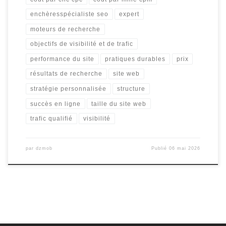
enchèresspécialiste seo
expert
moteurs de recherche
objectifs de visibilité et de trafic
performance du site
pratiques durables
prix
résultats de recherche
site web
stratégie personnalisée
structure
succès en ligne
taille du site web
trafic qualifié
visibilité
par
dzmob
Publié
06 mai 2026