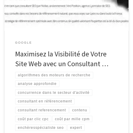
millions de sites web en concurrence pour l’attention des
utilisateurs, il […]
GOOGLE
Maximisez la Visibilité de Votre
Site Web avec un Consultant …
algorithmes des moteurs de recherche
analyse approfondie
concurrence dans le secteur d'activité
consultant en référencement
consultant referencement
contenu
coût par clic cpc
coût par mille cpm
enchèresspécialiste seo
expert